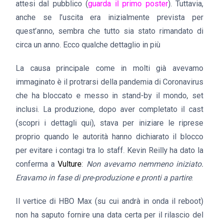
attesi dal pubblico (
guarda il primo poster
). Tuttavia,
anche se l’uscita era inizialmente prevista per
quest’anno, sembra che tutto sia stato rimandato di
circa un anno. Ecco qualche dettaglio in più
La causa principale come in molti già avevamo
immaginato è il protrarsi della pandemia di Coronavirus
che ha bloccato e messo in stand-by il mondo, set
inclusi. La produzione, dopo aver completato il cast
(scopri i dettagli qui), stava per iniziare le riprese
proprio quando le autorità hanno dichiarato il blocco
per evitare i contagi tra lo staff. Kevin Reilly ha dato la
conferma a
Vulture
:
Non avevamo nemmeno iniziato.
Eravamo in fase di pre-produzione e pronti a partire
.
Il vertice di HBO Max (su cui andrà in onda il reboot)
non ha saputo fornire una data certa per il rilascio del