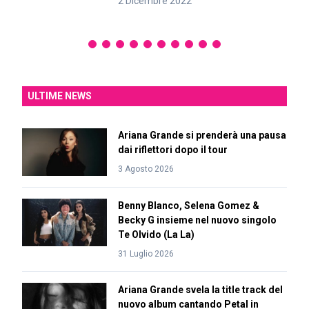
2 Dicembre 2022
ULTIME NEWS
Ariana Grande si prenderà una pausa
dai riflettori dopo il tour
3 Agosto 2026
Benny Blanco, Selena Gomez &
Becky G insieme nel nuovo singolo
Te Olvido (La La)
31 Luglio 2026
Ariana Grande svela la title track del
nuovo album cantando Petal in