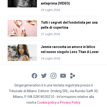
anteprima (VIDEO)
29 Luglio 2026
Tutti i segreti del fondotinta per una
pelle di copertina
27 Luglio 2026
Jennie racconta un amore in bilico
nel nuovo singolo Less Than A Lover
24 Luglio 2026
Gingergeneration.it è una testata registrata presso il
Tribunale di Milano. Editore: Smiling SRL, via Aurelio Saffi 30,
Milano, P. IVA 02818530210 - Informazioni relative alla
nostra
Cookie policy
e
Privacy Policy