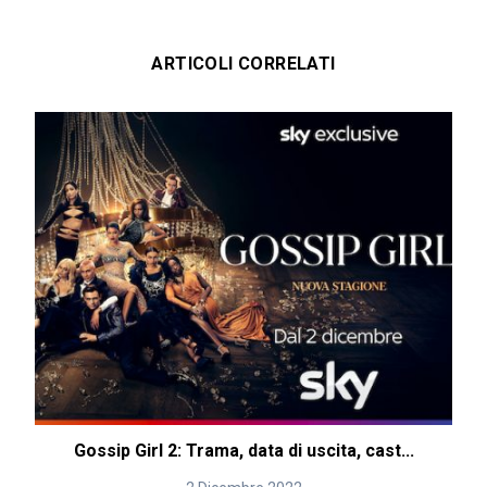
ARTICOLI CORRELATI
Gossip Girl 2: Trama, data di uscita, cast...
G