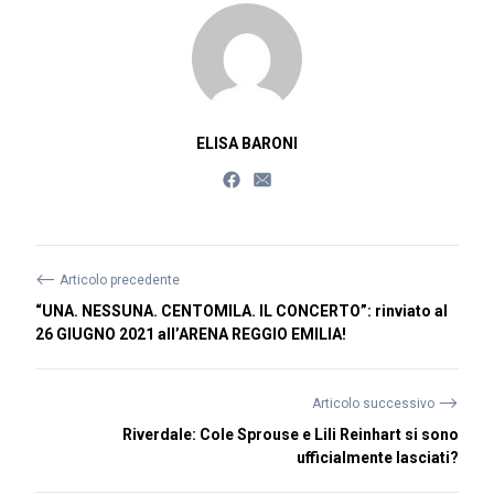
ELISA BARONI
⟵
Articolo precedente
“UNA. NESSUNA. CENTOMILA. IL CONCERTO”: rinviato al
26 GIUGNO 2021 all’ARENA REGGIO EMILIA!
⟶
Articolo successivo
Riverdale: Cole Sprouse e Lili Reinhart si sono
ufficialmente lasciati?