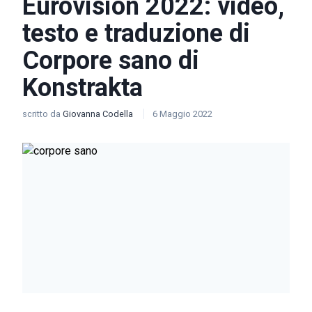
Eurovision 2022: video,
testo e traduzione di
Corpore sano di
Konstrakta
scritto da
Giovanna Codella
6 Maggio 2022