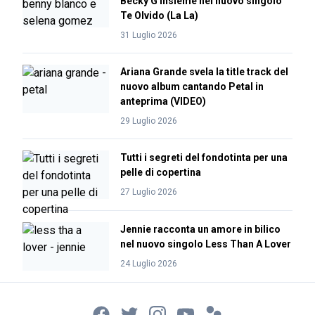
Becky G insieme nel nuovo singolo
Te Olvido (La La)
31 Luglio 2026
Ariana Grande svela la title track del
nuovo album cantando Petal in
anteprima (VIDEO)
29 Luglio 2026
Tutti i segreti del fondotinta per una
pelle di copertina
27 Luglio 2026
Jennie racconta un amore in bilico
nel nuovo singolo Less Than A Lover
24 Luglio 2026