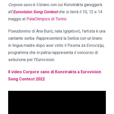
Corpore sano
è il brano con cui Konstrakta gareggerà
all’
Eurovision Song Contest
che si terrà il 10, 12 e 14
maggio al
PalaOlimpico di Torino
.
Pseudonimo di Ana Đurić, nata Ignjatović, l’artista è una
cantante serba. Rappresenterà la Serbia con un brano
in lingua madre dopo aver vinto il Pesma za Evroviziju,
programma che in patria rappresenta il concorso di
selezione per l’Eurovision.
Il vid
eo Corpore sano di Konstrakta a Eurovision
Song Contest 2022