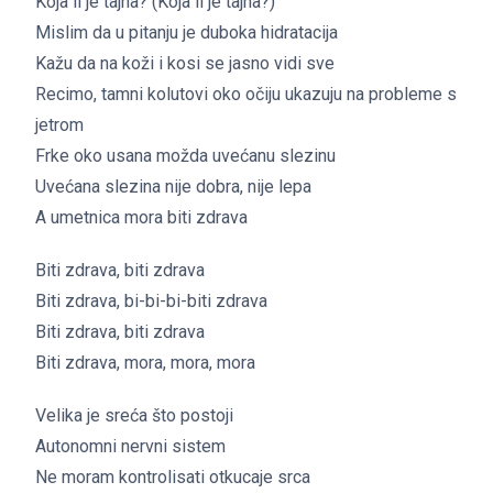
Koja li je tajna? (Koja li je tajna?)
Mislim da u pitanju je duboka hidratacija
Kažu da na koži i kosi se jasno vidi sve
Recimo, tamni kolutovi oko očiju ukazuju na probleme s
jetrom
Frke oko usana možda uvećanu slezinu
Uvećana slezina nije dobra, nije lepa
A umetnica mora biti zdrava
Biti zdrava, biti zdrava
Biti zdrava, bi-bi-bi-biti zdrava
Biti zdrava, biti zdrava
Biti zdrava, mora, mora, mora
Velika je sreća što postoji
Autonomni nervni sistem
Ne moram kontrolisati otkucaje srca