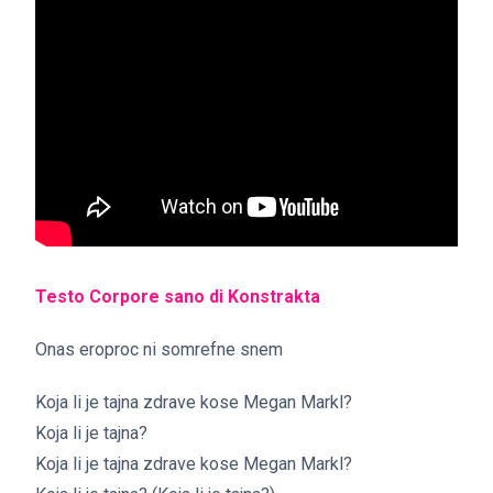
Testo Corpore sano di Konstrakta
Onas eroproc ni somrefne snem
Koja li je tajna zdrave kose Megan Markl?
Koja li je tajna?
Koja li je tajna zdrave kose Megan Markl?