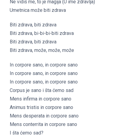
Ne vidiš me, to je magija (U ime zdravlja)
Umetnica može biti zdrava
Biti zdrava, biti zdrava
Biti zdrava, bi-bi-bi-biti zdrava
Biti zdrava, biti zdrava
Biti zdrava, može, može, može
In corpore sano, in corpore sano
In corpore sano, in corpore sano
In corpore sano, in corpore sano
Corpus je sano i šta ćemo sad
Mens infirma in corpore sano
Animus tristis in corpore sano
Mens desperata in corpore sano
Mens conterrita in corpore sano
I šta ćemo sad?