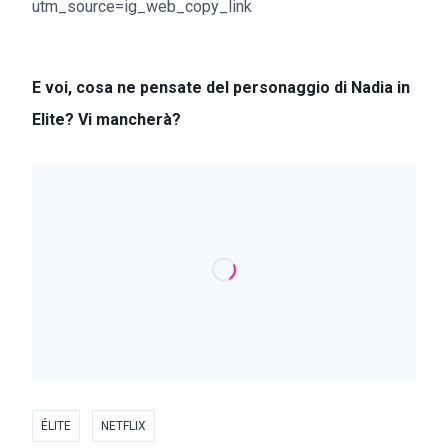
utm_source=ig_web_copy_link
E voi, cosa ne pensate del personaggio di Nadia in
Elite? Vi mancherà?
ÉLITE
NETFLIX