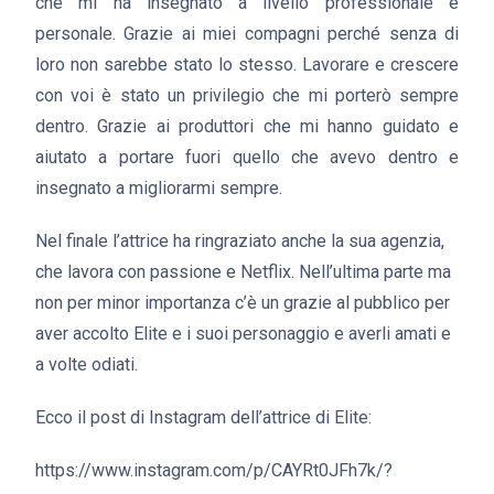
che mi ha insegnato a livello professionale e
personale. Grazie ai miei compagni perché senza di
loro non sarebbe stato lo stesso. Lavorare e crescere
con voi è stato un privilegio che mi porterò sempre
dentro. Grazie ai produttori che mi hanno guidato e
aiutato a portare fuori quello che avevo dentro e
insegnato a migliorarmi sempre.
Nel finale l’attrice ha ringraziato anche la sua agenzia,
che lavora con passione e Netflix. Nell’ultima parte ma
non per minor importanza c’è un grazie al pubblico per
aver accolto Elite e i suoi personaggio e averli amati e
a volte odiati.
Ecco il post di Instagram dell’attrice di Elite:
https://www.instagram.com/p/CAYRt0JFh7k/?