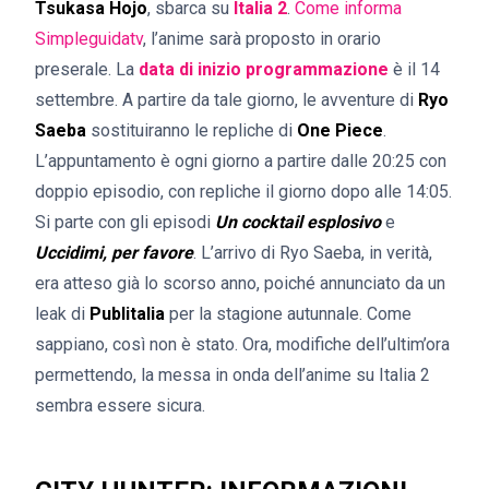
Tsukasa Hojo
, sbarca su
Italia 2
.
Come informa
Simpleguidatv
, l’anime sarà proposto in orario
preserale. La
data di inizio programmazione
è il 14
settembre. A partire da tale giorno, le avventure di
Ryo
Saeba
sostituiranno le repliche di
One Piece
.
L’appuntamento è ogni giorno a partire dalle 20:25 con
doppio episodio, con repliche il giorno dopo alle 14:05.
Si parte con gli episodi
Un cocktail esplosivo
e
Uccidimi, per favore
. L’arrivo di Ryo Saeba, in verità,
era atteso già lo scorso anno, poiché annunciato da un
leak di
Publitalia
per la stagione autunnale. Come
sappiano, così non è stato. Ora, modifiche dell’ultim’ora
permettendo, la messa in onda dell’anime su Italia 2
sembra essere sicura.