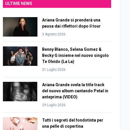
ULTIME NEWS
Ariana Grande si prenderà una
pausa dai riflettori dopo il tour
3 Agosto 2026
Benny Blanco, Selena Gomez &
Becky G insieme nel nuovo singolo
Te Olvido (La La)
31 Luglio 2026
Ariana Grande svela la title track
del nuovo album cantando Petal in
anteprima (VIDEO)
29 Luglio 2026
Tutti i segreti del fondotinta per
una pelle di copertina