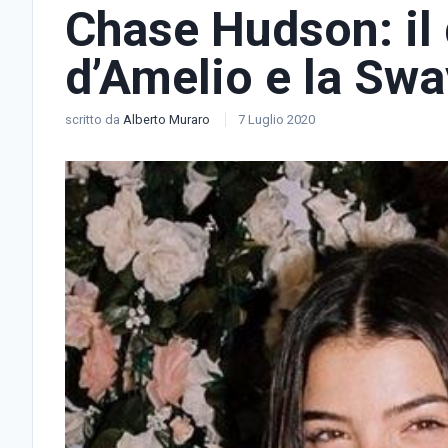
Chase Hudson: il
d’Amelio e la Sw
scritto da
Alberto Muraro
7 Luglio 2020