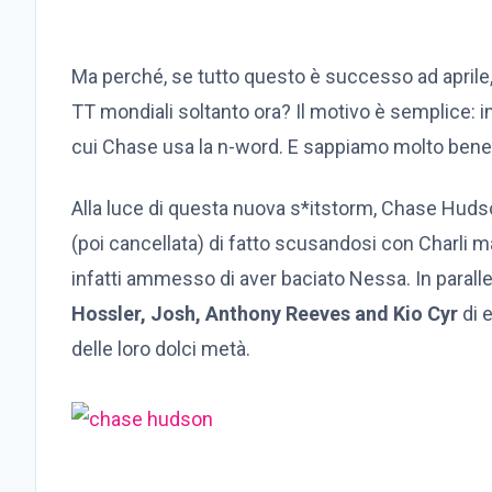
Ma perché, se tutto questo è successo ad aprile, 
TT mondiali soltanto ora? Il motivo è semplice: i
cui Chase usa la n-word. E sappiamo molto ben
Alla luce di questa nuova s*itstorm, Chase Hudson
(poi cancellata) di fatto scusandosi con Charli
infatti ammesso di aver baciato Nessa. In parall
Hossler, Josh, Anthony Reeves and Kio Cyr
di e
delle loro dolci metà.