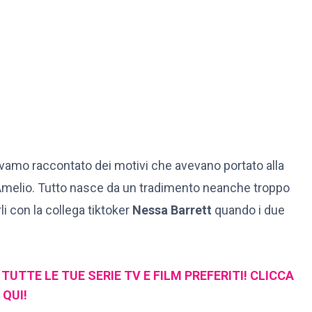
evamo raccontato dei motivi che avevano portato alla
’Amelio. Tutto nasce da un tradimento neanche troppo
i con la collega tiktoker
Nessa Barrett
quando i due
UTTE LE TUE SERIE TV E FILM PREFERITI! CLICCA
QUI!