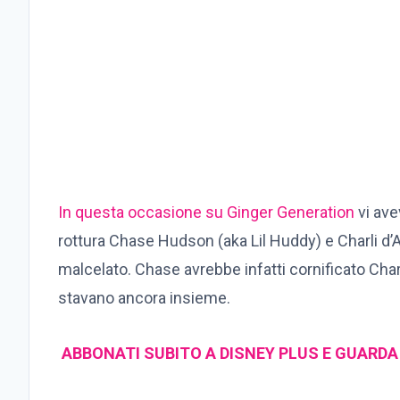
In questa occasione su Ginger Generation
vi av
rottura Chase Hudson (aka Lil Huddy) e Charli d
malcelato. Chase avrebbe infatti cornificato Charl
stavano ancora insieme.
ABBONATI SUBITO A DISNEY PLUS E GUARDA T