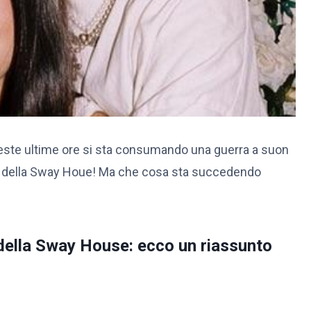
ueste ultime ore si sta consumando una guerra a suon
 della Sway Houe! Ma che cosa sta succedendo
della Sway House: ecco un riassunto