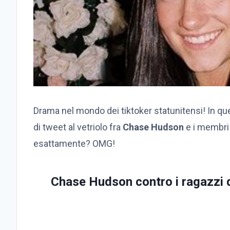
Drama nel mondo dei tiktoker statunitensi! In q
di tweet al vetriolo fra
Chase Hudson
e i membri
esattamente? OMG!
Chase Hudson contro i ragazzi 