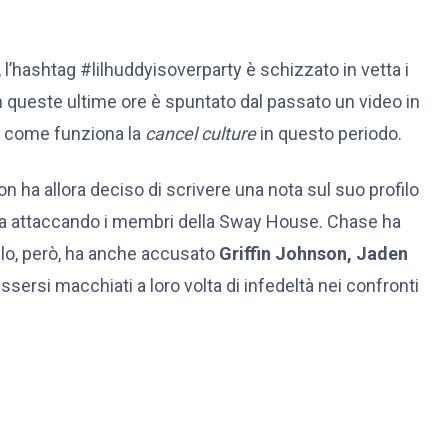
l’hashtag #lilhuddyisoverparty è schizzato in vetta i
n queste ultime ore è spuntato dal passato un video in
e come funziona la
cancel culture
in questo periodo.
 ha allora deciso di scrivere una nota sul suo profilo
 ma attaccando i membri della Sway House. Chase ha
elo, però, ha anche accusato
Griffin Johnson, Jaden
ssersi macchiati a loro volta di infedeltà nei confronti