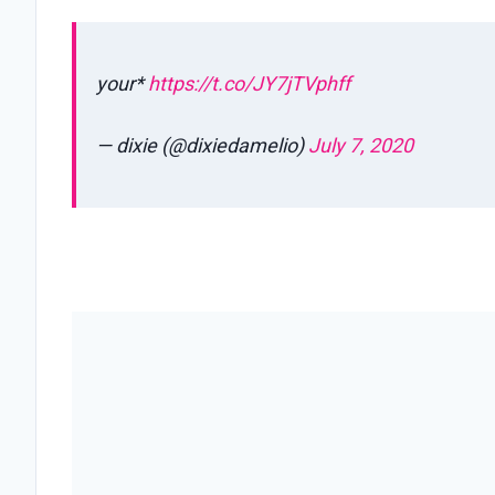
your*
https://t.co/JY7jTVphff
— dixie (@dixiedamelio)
July 7, 2020