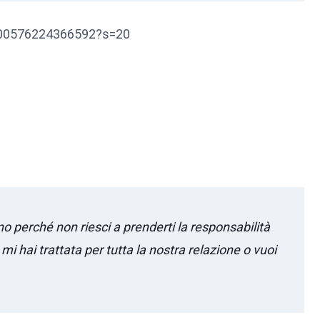
0300576224366592?s=20
sono perché non riesci a prenderti la responsabilità
mi hai trattata per tutta la nostra relazione o vuoi