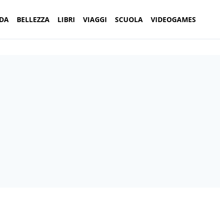
DA
BELLEZZA
LIBRI
VIAGGI
SCUOLA
VIDEOGAMES