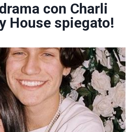
 drama con Charli
ay House spiegato!