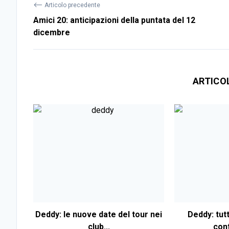
⟵
Articolo precedente
Amici 20: anticipazioni della puntata del 12
dicembre
ARTICO
Deddy: le nuove date del tour nei
Deddy: tutti
club...
con