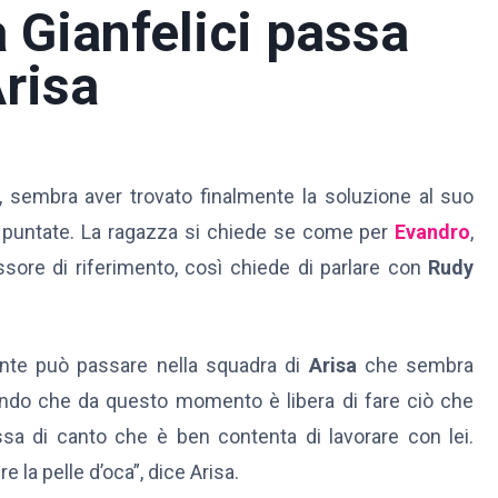
 Gianfelici passa
Arisa
, sembra aver trovato finalmente la soluzione al suo
e puntate. La ragazza si chiede se come per
Evandro
,
ssore di riferimento, così chiede di parlare con
Rudy
nte può passare nella squadra di
Arisa
che sembra
mando che da questo momento è libera di fare ciò che
ssa di canto che è ben contenta di lavorare con lei.
 la pelle d’oca”, dice Arisa.