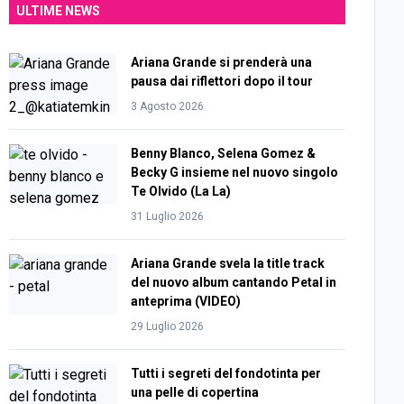
ULTIME NEWS
Ariana Grande si prenderà una
pausa dai riflettori dopo il tour
3 Agosto 2026
Benny Blanco, Selena Gomez &
Becky G insieme nel nuovo singolo
Te Olvido (La La)
31 Luglio 2026
Ariana Grande svela la title track
del nuovo album cantando Petal in
anteprima (VIDEO)
29 Luglio 2026
Tutti i segreti del fondotinta per
una pelle di copertina