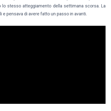
 lo stesso atteggiamento della settimana scorsa. La
 e pensava di avere fatto un passo in avanti.