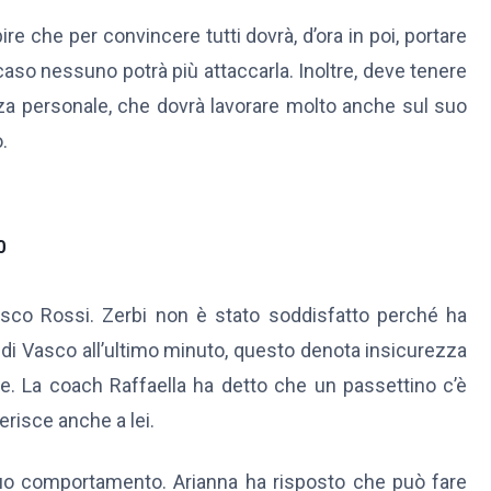
re che per convincere tutti dovrà, d’ora in poi, portare
caso nessuno potrà più attaccarla. Inoltre, deve tenere
a personale, che dovrà lavorare molto anche sul suo
.
0
sco Rossi. Zerbi non è stato soddisfatto perché ha
 di Vasco all’ultimo minuto, questo denota insicurezza
re. La coach Raffaella ha detto che un passettino c’è
erisce anche a lei.
 suo comportamento. Arianna ha risposto che può fare