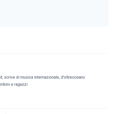
it, scrive di musica internazionale, d'oltreoceano
bambini e ragazzi.