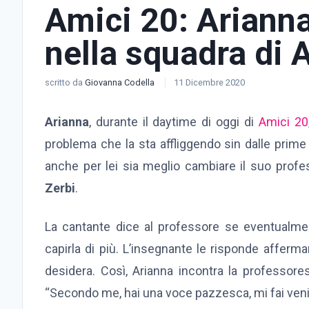
Amici 20: Arianna
nella squadra di 
scritto da
Giovanna Codella
11 Dicembre 2020
Arianna
, durante il daytime di oggi di
Amici 20
problema che la sta affliggendo sin dalle prim
anche per lei sia meglio cambiare il suo profe
Zerbi
.
La cantante dice al professore se eventualme
capirla di più. L’insegnante le risponde affer
desidera. Così, Arianna incontra la professore
“Secondo me, hai una voce pazzesca, mi fai venire