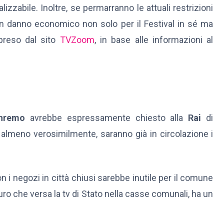
zzabile. Inoltre, se permarranno le attuali restrizioni
un danno economico non solo per il Festival in sé ma
ppreso dal sito
TVZoom
, in base alle informazioni al
nremo
avrebbe espressamente chiesto alla
Rai
di
e, almeno verosimilmente, saranno già in circolazione i
i negozi in città chiusi sarebbe inutile per il comune
 euro che versa la tv di Stato nella casse comunali, ha un