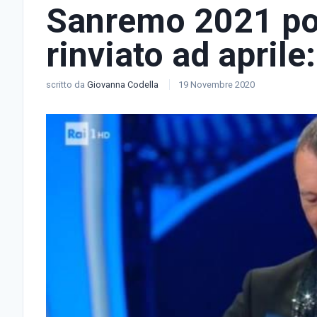
Sanremo 2021 po
rinviato ad aprile:
scritto da
Giovanna Codella
19 Novembre 2020