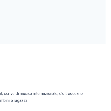
it, scrive di musica internazionale, d'oltreoceano
bambini e ragazzi.