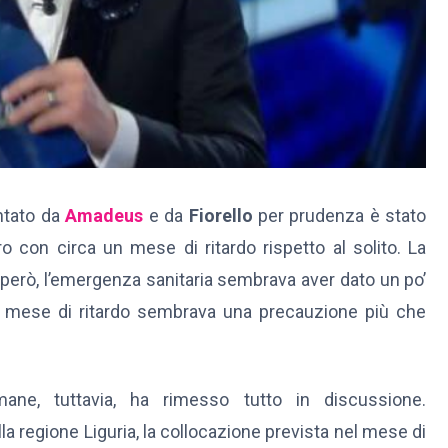
ntato da
Amadeus
e da
Fiorello
per prudenza è stato
o con circa un mese di ritardo rispetto al solito. La
 però, l’emergenza sanitaria sembrava aver dato un po’
n mese di ritardo sembrava una precauzione più che
mane, tuttavia, ha rimesso tutto in discussione.
la regione Liguria, la collocazione prevista nel mese di