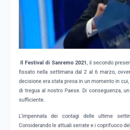
Il Festival di Sanremo 2021
, il secondo prese
fissato nella settimana dal 2 al 6 marzo, ovver
decisione era stata presa in un momento in cui,
di tregua al nostro Paese. Di conseguenza, u
sufficiente.
L’impennata dei contagi delle ultime setti
Considerando le attuali serrate e i coprifuoco del