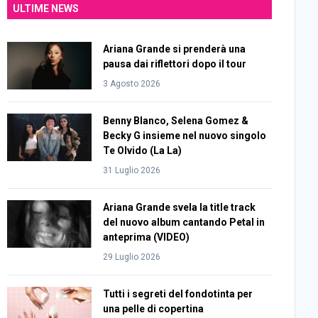
ULTIME NEWS
Ariana Grande si prenderà una
pausa dai riflettori dopo il tour
3 Agosto 2026
Benny Blanco, Selena Gomez &
Becky G insieme nel nuovo singolo
Te Olvido (La La)
31 Luglio 2026
Ariana Grande svela la title track
del nuovo album cantando Petal in
anteprima (VIDEO)
29 Luglio 2026
Tutti i segreti del fondotinta per
una pelle di copertina