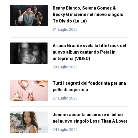
Benny Blanco, Selena Gomez &
Becky G insieme nel nuovo singolo
Te Olvido (La La)
31 Luglio 2026
Ariana Grande svela la title track del
nuovo album cantando Petal in
anteprima (VIDEO)
29 Luglio 2026
Tutti i segreti del fondotinta per una
pelle di copertina
27 Luglio 2026
Jennie racconta un amore in bilico
nel nuovo singolo Less Than A Lover
24 Luglio 2026