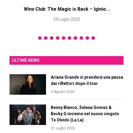
Winx Club: The Magic is Back – Iginio...
29 Luglio 2025
ULTIME NEWS
Ariana Grande si prenderà una pausa
dai riflettori dopo il tour
3 Agosto 2026
Benny Blanco, Selena Gomez &
Becky G insieme nel nuovo singolo
Te Olvido (La La)
31 Luglio 2026