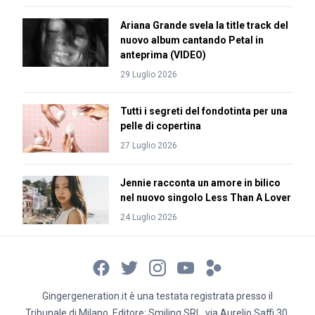
Ariana Grande svela la title track del
nuovo album cantando Petal in
anteprima (VIDEO)
29 Luglio 2026
Tutti i segreti del fondotinta per una
pelle di copertina
27 Luglio 2026
Jennie racconta un amore in bilico
nel nuovo singolo Less Than A Lover
24 Luglio 2026
Gingergeneration.it è una testata registrata presso il
Tribunale di Milano. Editore: Smiling SRL, via Aurelio Saffi 30,