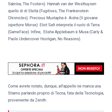
Sabrina, The Fosters). Hannah van der Westhuysen
quello di di Stella (Fugitives, The Frankenstein
Chronicles). Precious Mustapha è Aisha (Il giovane
ispettore Morse). Eliot Salt interpreta il ruolo di Terra
(GameFace). Infine, Elisha Applebaum è Musa (Carly &
Paolo Undercover Hooligan, No Reasons).
Come avrete notato, dunque, all’appello ne manca una.
Stiamo parlando proprio di Tecna, fata della Tecnologia,
proveniente da Zenith.