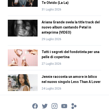
Te Olvido (La La)
31 Luglio 2026
Ariana Grande svela la title track del
nuovo album cantando Petal in
anteprima (VIDEO)
29 Luglio 2026
Tutti i segreti del fondotinta per una
pelle di copertina
27 Luglio 2026
Jennie racconta un amore in bilico
nel nuovo singolo Less Than A Lover
24 Luglio 2026