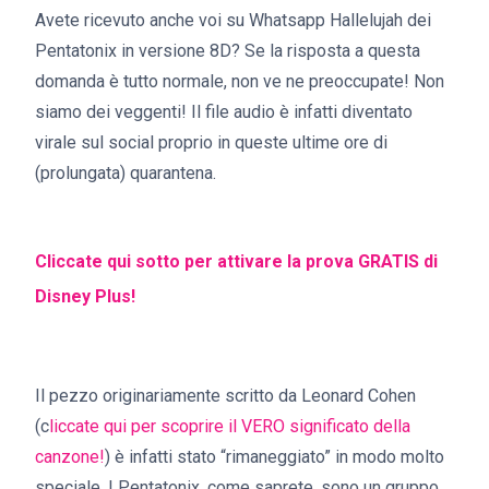
Avete ricevuto anche voi su Whatsapp Hallelujah dei
Pentatonix in versione 8D? Se la risposta a questa
domanda è tutto normale, non ve ne preoccupate! Non
siamo dei veggenti! Il file audio è infatti diventato
virale sul social proprio in queste ultime ore di
(prolungata) quarantena.
Cliccate qui sotto per attivare la prova GRATIS di
Disney Plus!
Il pezzo originariamente scritto da Leonard Cohen
(c
liccate qui per scoprire il VERO significato della
canzone!
) è infatti stato “rimaneggiato” in modo molto
speciale. I Pentatonix, come saprete, sono un gruppo