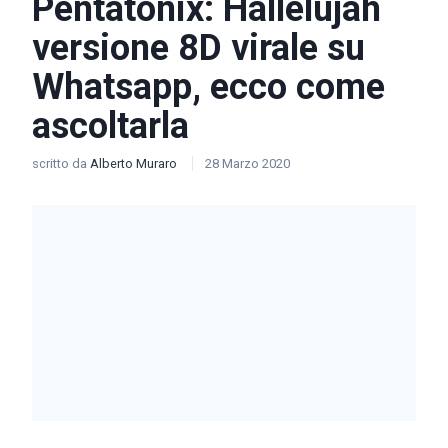
Pentatonix: Hallelujah
versione 8D virale su
Whatsapp, ecco come
ascoltarla
scritto da
Alberto Muraro
28 Marzo 2020