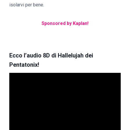
isolarvi per bene.
Sponsored by Kaplan!
Ecco l’audio 8D di Hallelujah dei
Pentatonix!