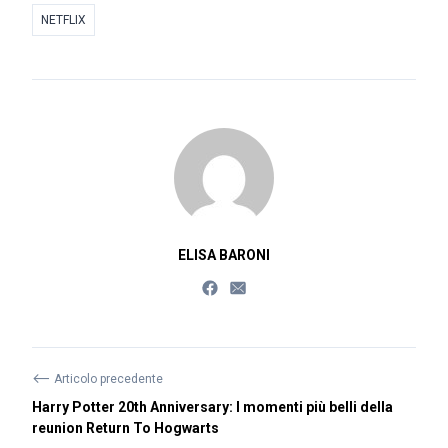
NETFLIX
ELISA BARONI
⟵
Articolo precedente
Harry Potter 20th Anniversary: I momenti più belli della
reunion Return To Hogwarts