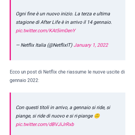
Ogni fine è un nuovo inizio. La terza e ultima
stagione di After Life è in arrivo il 14 gennaio.
pic.twitter.com/KAt5im0enY
— Netflix Italia (@NetflixIT)
January 1, 2022
Ecco un post di Netflix che riassume le nuove uscite di
gennaio 2022:
Con questi titoli in arrivo, a gennaio si ride, si
piange, si ride di nuovo e si ri-piange 🙃
pic.twitter.com/dBVJiJrRxb