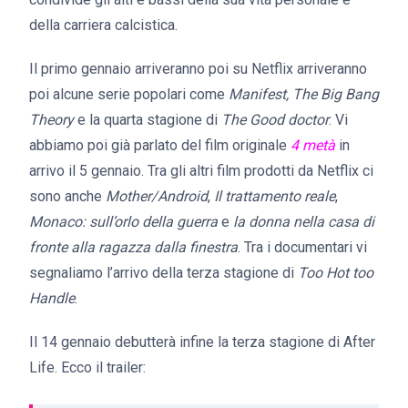
della carriera calcistica.
Il primo gennaio arriveranno poi su Netflix arriveranno
poi alcune serie popolari come
Manifest, The Big Bang
Theory
e la quarta stagione di
The Good doctor
. Vi
abbiamo poi già parlato del film originale
4 metà
in
arrivo il 5 gennaio. Tra gli altri film prodotti da Netflix ci
sono anche
Mother/Android
,
Il trattamento reale
,
Monaco: sull’orlo della guerra
e
la donna nella casa di
fronte alla ragazza dalla finestra
. Tra i documentari vi
segnaliamo l’arrivo della terza stagione di
Too Hot too
Handle
.
Il 14 gennaio debutterà infine la terza stagione di After
Life. Ecco il trailer: