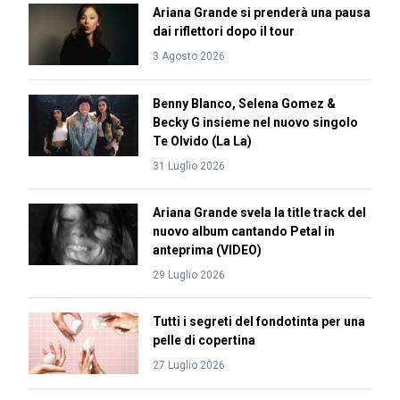
Ariana Grande si prenderà una pausa
dai riflettori dopo il tour
3 Agosto 2026
Benny Blanco, Selena Gomez &
Becky G insieme nel nuovo singolo
Te Olvido (La La)
31 Luglio 2026
Ariana Grande svela la title track del
nuovo album cantando Petal in
anteprima (VIDEO)
29 Luglio 2026
Tutti i segreti del fondotinta per una
pelle di copertina
27 Luglio 2026