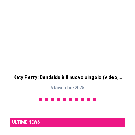
Katy Perry: Bandaids è il nuovo singolo (video,...
K
5 Novembre 2025
ULTIME NEWS