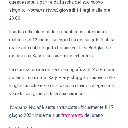
quest’estate, a partire dall’uscita del suo nuovo
singolo,
Woman’s World
,
giovedì 11 luglio
alle ore
23.00.
Il video ufficiale è stato presentato in anteprima la
mattina del 12 luglio. La copertina del singolo è stata
realizzata dal fotografo britannico Jack Bridgland e
mostra una Katy in una versione cyberpunk.
La chioma bionda dell’era discografica di
Smile
è ora
soltanto un ricordo. Katy Perry sfoggia di nuovo delle
lunghe ciocche nere che sono un chiaro collegamento
visuale con gli inizi della sua carriera.
Woman’s World
è stata annunciata ufficialmente il 17
giugno 2024 insieme a un
frammento
del brano.