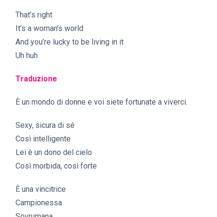
That’s right
It’s a woman’s world
And you’re lucky to be living in it
Uh huh
Traduzione
È un mondo di donne e voi siete fortunate a viverci.
Sexy, sicura di sé
Così intelligente
Lei è un dono del cielo
Così morbida, così forte
È una vincitrice
Campionessa
Sovrumana