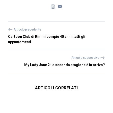
⟵
Articolo precedente
Cartoon Club di Rimini compie 40 anni: tutti gli
appuntamenti
⟶
Articolo successivo
My Lady Jane 2: la seconda stagione è in arrivo?
ARTICOLI CORRELATI