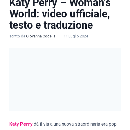
Katy Perry – Woman’s
World: video ufficiale,
testo e traduzione
scritto da
Giovanna Codella
11 Luglio 2024
Katy Perry
dà il via a una nuova straordinaria era pop