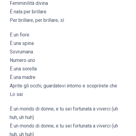
Femminilità divina
È nata per brillare
Per brillare, per brillare, sì
È un fiore
È una spina
Sovrumana
Numero uno
È una sorella
È una madre
Aprite gli occhi, guardatevi intorno e scoprirete che
Lo sai
È un mondo di donne, e tu sei fortunata a viverci (uh
huh, uh huh)
È un mondo di donne, e tu sei fortunata a viverci (uh
huh, uh huh)