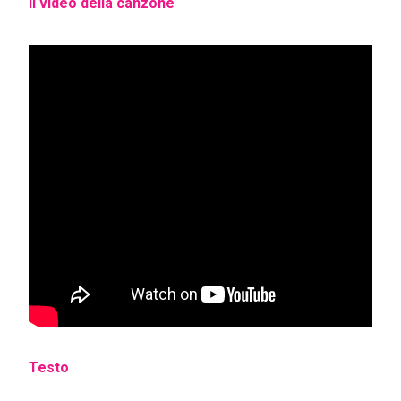
Il video della canzone
Testo