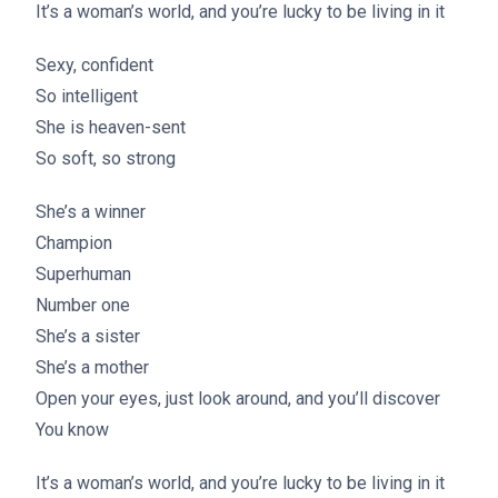
It’s a woman’s world, and you’re lucky to be living in it
Sexy, confident
So intelligent
She is heaven-sent
So soft, so strong
She’s a winner
Champion
Superhuman
Number one
She’s a sister
She’s a mother
Open your eyes, just look around, and you’ll discover
You know
It’s a woman’s world, and you’re lucky to be living in it