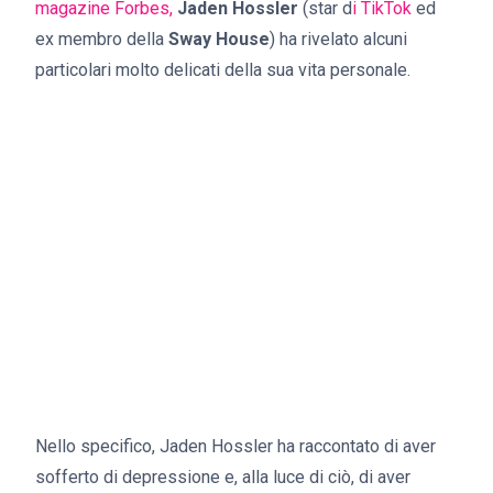
magazine Forbes,
Jaden Hossler
(star d
i TikTok
ed
ex membro della
Sway House
) ha rivelato alcuni
particolari molto delicati della sua vita personale.
Nello specifico, Jaden Hossler ha raccontato di aver
sofferto di depressione e, alla luce di ciò, di aver