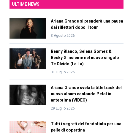
ULTIME NEWS
Ariana Grande si prenderà una pausa
dai riflettori dopo il tour
3 Agosto 2026
Benny Blanco, Selena Gomez &
Becky G insieme nel nuovo singolo
Te Olvido (La La)
31 Luglio 2026
Ariana Grande svela la title track del
nuovo album cantando Petal in
anteprima (VIDEO)
29 Luglio 2026
Tutti i segreti del fondotinta per una
pelle di copertina