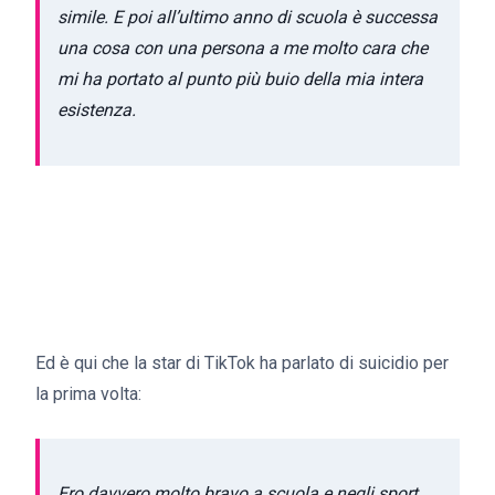
simile. E poi all’ultimo anno di scuola è successa
una cosa con una persona a me molto cara che
mi ha portato al punto più buio della mia intera
esistenza.
Ed è qui che la star di TikTok ha parlato di suicidio per
la prima volta:
Ero davvero molto bravo a scuola e negli sport,