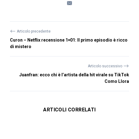
⟵
Articolo precedente
Curon – Netflix recensione 1×01: Il primo episodio è ricco
di mistero
⟶
Articolo successivo
Juanfran: ecco chi è l’artista della hit virale su TikTok
Como Llora
ARTICOLI CORRELATI