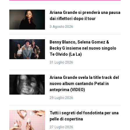
Ariana Grande si prenderà una pausa
dai riflettori dopo il tour
3 Agosto 2026
Benny Blanco, Selena Gomez &
Becky G insieme nel nuovo singolo
Te Olvido (La La)
31 Luglio 2026
Ariana Grande svela la title track del
nuovo album cantando Petal in
anteprima (VIDEO)
29 Luglio 2026
Tutti i segreti del fondotinta per una
pelle di copertina
27 Luglio 2026