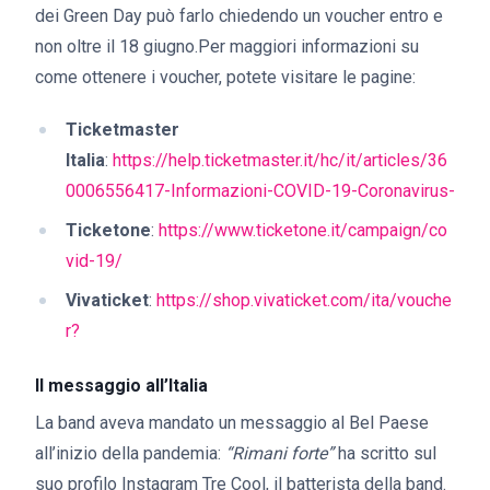
dei Green Day può farlo chiedendo un voucher entro e
non oltre il 18 giugno.Per maggiori informazioni su
come ottenere i voucher, potete visitare le pagine:
Ticketmaster
Italia
:
https://help.ticketmaster.it/hc/it/articles/36
0006556417-Informazioni-COVID-19-Coronavirus-
Ticketone
:
https://www.ticketone.it/campaign/co
vid-19/
Vivaticket
:
https://shop.vivaticket.com/ita/vouche
r?
Il messaggio all’Italia
La band aveva mandato un messaggio al Bel Paese
all’inizio della pandemia:
“Rimani forte”
ha scritto sul
suo profilo Instagram Tre Cool, il batterista della band.