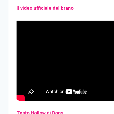
Il video ufficiale del brano
Testo Hollow di Dons