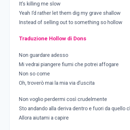
It’s killing me slow
Yeah I’d rather let them dig my grave shallow
Instead of selling out to something so hollow
Traduzione Hollow di Dons
Non guardare adesso
Mi vedrai piangere fiumi che potrei affogare
Non so come
Oh, troverò mai la mia via d’uscita
Non voglio perdermi così crudelmente
Sto andando alla deriva dentro e fuori da quello 
Allora aiutami a capire