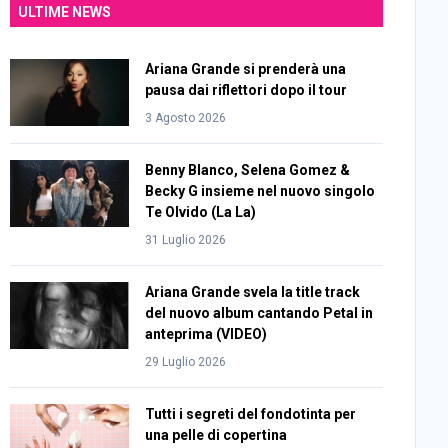
ULTIME NEWS
Ariana Grande si prenderà una
pausa dai riflettori dopo il tour
3 Agosto 2026
Benny Blanco, Selena Gomez &
Becky G insieme nel nuovo singolo
Te Olvido (La La)
31 Luglio 2026
Ariana Grande svela la title track
del nuovo album cantando Petal in
anteprima (VIDEO)
29 Luglio 2026
Tutti i segreti del fondotinta per
una pelle di copertina