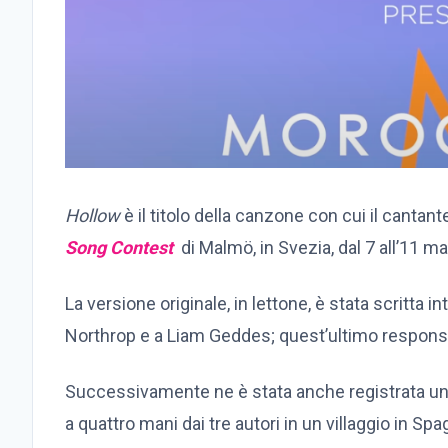
Hollow
è il titolo della canzone con cui il cantan
Song Contest
di Malmö, in Svezia, dal 7 all’11 m
La versione originale, in lettone, è stata scritta
Northrop e a Liam Geddes; quest’ultimo responsa
Successivamente ne è stata anche registrata una 
a quattro mani dai tre autori in un villaggio in Spa