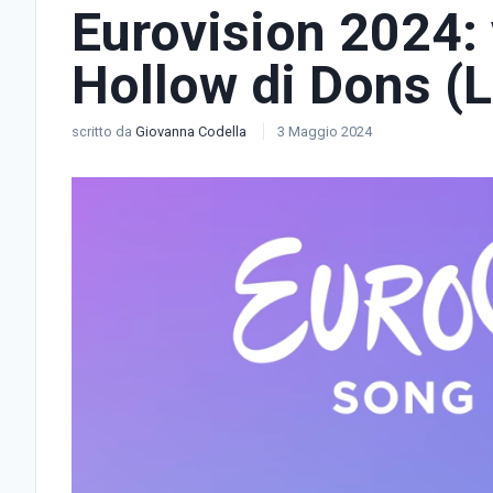
Eurovision 2024: 
Hollow di Dons (L
scritto da
Giovanna Codella
3 Maggio 2024