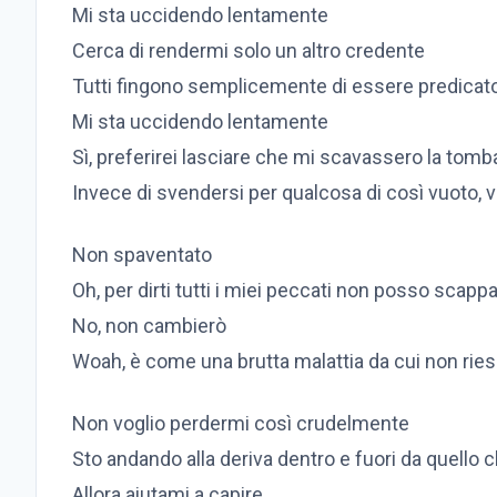
Mi sta uccidendo lentamente
Cerca di rendermi solo un altro credente
Tutti fingono semplicemente di essere predicator
Mi sta uccidendo lentamente
Sì, preferirei lasciare che mi scavassero la tom
Invece di svendersi per qualcosa di così vuoto, 
Non spaventato
Oh, per dirti tutti i miei peccati non posso scapp
No, non cambierò
Woah, è come una brutta malattia da cui non ries
Non voglio perdermi così crudelmente
Sto andando alla deriva dentro e fuori da quello 
Allora aiutami a capire