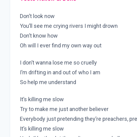
Don’t look now
You’ll see me crying rivers I might drown
Don’t know how
Oh will I ever find my own way out
I don’t wanna lose me so cruelly
I’m drifting in and out of who I am
So help me understand
It’s killing me slow
Try to make me just another believer
Everybody just pretending they’re preachers, pr
It’s killing me slow