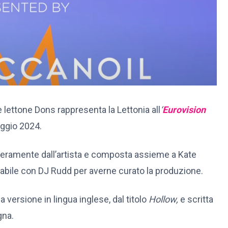
te lettone Dons rappresenta la Lettonia all
‘
Eurovision
aggio 2024.
 interamente dall’artista e composta assieme a Kate
bile con DJ Rudd per averne curato la produzione.
versione in lingua inglese, dal titolo
Hollow,
e scritta
gna.