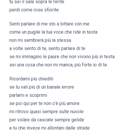
tu sei il sale sopra le ferite
perdi come rose sfiorite
Senti parlare di me sto a lottare con me
come un pugile la tua voce che ride in testa
non mi sembrerà più la stessa
a volte sento di te, sento parlare di te
se mi immagino le paure che non vivono più in testa
sei una cosa che non mi manca, più forte io di te
Ricordami più chiediti
se tu vali più di un banale errore
parlami e scoprimi
se poi qui per te non c’è più amore
mi ritrovo quasi sempre sulle nuvole
per volare da cascate sempre gelide
e tu che invece mi allontani dalle strade