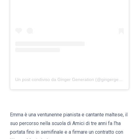
Un post condiviso da Ginger Generation (@gingergeneration)
Emma è una ventunenne pianista e cantante maltese, il
suo percorso nella scuola di Amici di tre anni fa l’ha
portata fino in semifinale e a firmare un contratto con