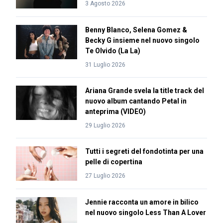
3 Agosto 2026
Benny Blanco, Selena Gomez &
Becky G insieme nel nuovo singolo
Te Olvido (La La)
31 Luglio 2026
Ariana Grande svela la title track del
nuovo album cantando Petal in
anteprima (VIDEO)
29 Luglio 2026
Tutti i segreti del fondotinta per una
pelle di copertina
27 Luglio 2026
Jennie racconta un amore in bilico
nel nuovo singolo Less Than A Lover