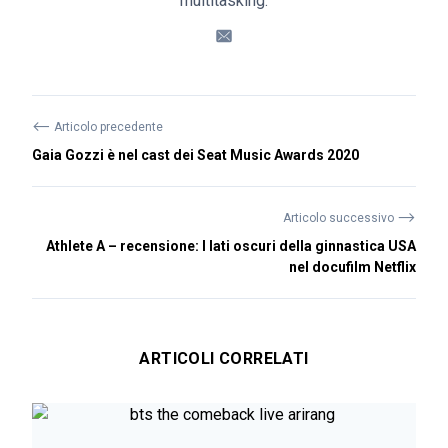
multitasking.
⟵
Articolo precedente
Gaia Gozzi è nel cast dei Seat Music Awards 2020
⟶
Articolo successivo
Athlete A – recensione: I lati oscuri della ginnastica USA
nel docufilm Netflix
ARTICOLI CORRELATI