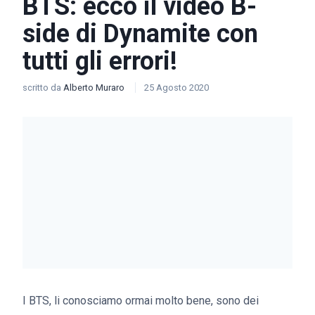
BTS: ecco il video B-
side di Dynamite con
tutti gli errori!
scritto da
Alberto Muraro
25 Agosto 2020
I BTS, li conosciamo ormai molto bene, sono dei