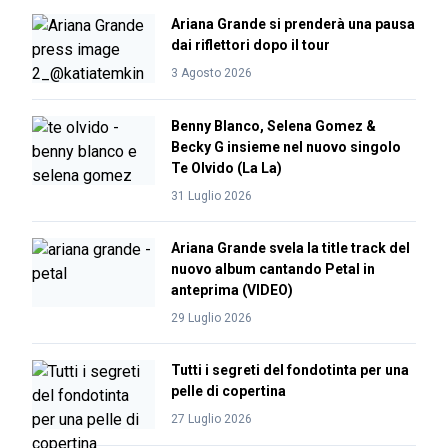
Ariana Grande si prenderà una pausa
dai riflettori dopo il tour
3 Agosto 2026
Benny Blanco, Selena Gomez &
Becky G insieme nel nuovo singolo
Te Olvido (La La)
31 Luglio 2026
Ariana Grande svela la title track del
nuovo album cantando Petal in
anteprima (VIDEO)
29 Luglio 2026
Tutti i segreti del fondotinta per una
pelle di copertina
27 Luglio 2026