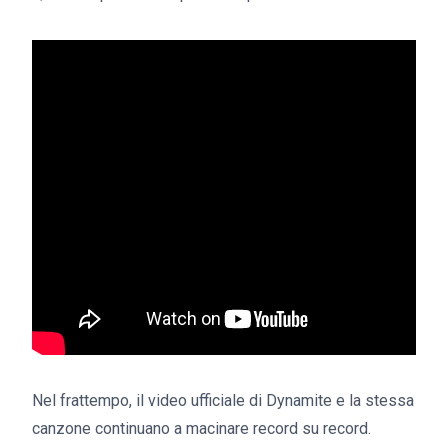
Nel frattempo, il video ufficiale di Dynamite e la stessa
canzone continuano a macinare record su record.