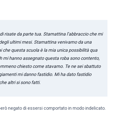
 risate da parte tua. Stamattina l’abbraccio che mi
e degli ultimi mesi. Stamattina venivamo da una
ai che questa scuola è la mia unica possibilità qua
a oh mi hanno assegnato questa roba sono contento,
 nemmeno chiesto come stavamo. Te ne sei sbattuto
giamenti mi danno fastidio. Mi ha dato fastidio
he altri si sono fatti.
erò negato di essersi comportato in modo indelicato.