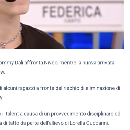
mmy Dali affronta Niveo, mentre la nuova arrivata
ow.
lcuni ragazzi a fronte del rischio di eliminazione di
y.
o il talent a causa di un provvedimento disciplinare ed
 tatto da parte dell’allievo di Lorella Cuccarini.