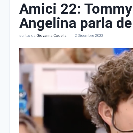
Amici 22: Tommy 
Angelina parla d
scritto da
Giovanna Codella
2 Dicembre 2022