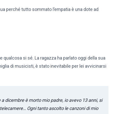
ua perché tutto sommato l’empatia è una dote ad
re qualcosa si sé. La ragazza ha parlato oggi della sua
ia di musicisti, è stato inevitabile per lei avvicinarsi
e e a dicembre è morto mio padre, io avevo 13 anni, si
e telecamere… Ogni tanto ascolto le canzoni di mio