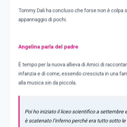
Tommy Dali ha concluso che forse non è colpa s
appannaggio di pochi.
Angelina parla del padre
È tempo per la nuova allieva di Amici di racconta
infanzia e di come, essendo cresciuta in una famigl
alla musica sin da piccola.
Poi ho iniziato il liceo scientifico a settembr
è scatenato l’inferno perché era tutto sotto l