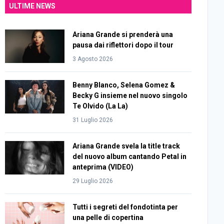
ULTIME NEWS
Ariana Grande si prenderà una
pausa dai riflettori dopo il tour
3 Agosto 2026
Benny Blanco, Selena Gomez &
Becky G insieme nel nuovo singolo
Te Olvido (La La)
31 Luglio 2026
Ariana Grande svela la title track
del nuovo album cantando Petal in
anteprima (VIDEO)
29 Luglio 2026
Tutti i segreti del fondotinta per
una pelle di copertina