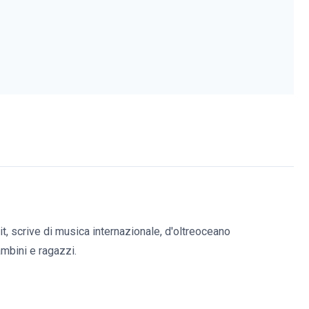
it, scrive di musica internazionale, d'oltreoceano
bambini e ragazzi.