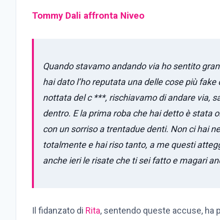
Tommy Dali affronta Niveo
Quando stavamo andando via ho sentito grandi
hai dato l’ho reputata una delle cose più fak
nottata del c ***, rischiavamo di andare via, s
dentro. E la prima roba che hai detto è stat
con un sorriso a trentadue denti. Non ci hai
totalmente e hai riso tanto, a me questi atteg
anche ieri le risate che ti sei fatto e magari anc
Il fidanzato di
Rita
, sentendo queste accuse, ha p