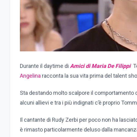
Durante il daytime di
Amici di Maria De Filippi
To
Angelina
racconta la sua vita prima del talent sh
Sta destando molto scalpore il comportamento di a
alcuni allievi e tra i più indignati c’è proprio Tomm
Il cantante di Rudy Zerbi per poco non ha lasciat
è rimasto particolarmente deluso dalla mancanza di