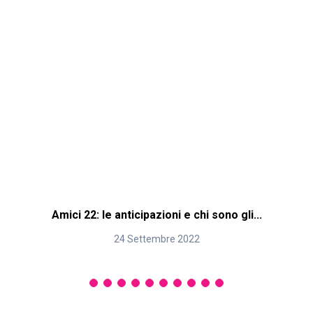
Amici 22: le anticipazioni e chi sono gli...
24 Settembre 2022