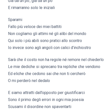
Già da un po’, già da un po’
E rimarranno solo le iniziali
Sparami
Fallo più veloce dei miei battiti
Non cogliamo gli attimi né gli alibi del mondo
Qui solo i più abili sono pratici allo scontro
Io invece sono agli angoli con calici d’inchiostro
Sarà che il costo non ha regole né remore nel chiederlo
Le mie dediche si sprecano tra repliche che vendono
Ed eliche che cedono sai che non ti cercherò
O mi perderò nel dedalo
E siamo attratti dall’opposto per giustificarci
Sono il primo degli errori in ogni mia poesia
Scusami il disordine non spaventarti