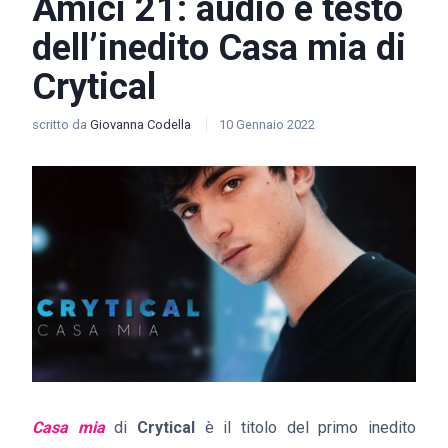
Amici 21: audio e testo
dell’inedito Casa mia di
Crytical
scritto da
Giovanna Codella
10 Gennaio 2022
Casa mia
di
Crytical
è il titolo del primo inedito