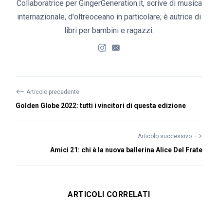
Collaboratrice per GingerGeneration.it, scrive di musica
internazionale, d'oltreoceano in particolare; è autrice di
libri per bambini e ragazzi.
⟵
Articolo precedente
Golden Globe 2022: tutti i vincitori di questa edizione
⟶
Articolo successivo
Amici 21: chi è la nuova ballerina Alice Del Frate
ARTICOLI CORRELATI