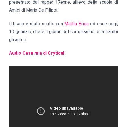
presentato dal rapper 17enne, allievo della scuola di
Amici di Maria De Filippi.
Il brano è stato scritto con
Mattia Briga
ed esce oggi,
10 gennaio, che è il giorno del compleanno di entrambi
gli autori.
Audio Casa mia di Crytical