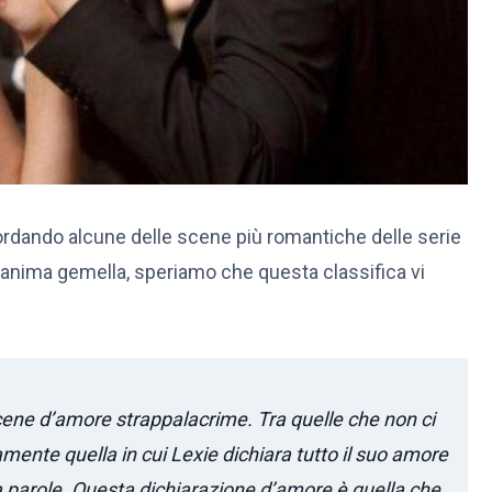
ordando alcune delle scene più romantiche delle serie
ll’anima gemella, speriamo che questa classifica vi
ene d’amore strappalacrime. Tra quelle che non ci
mente quella in cui Lexie dichiara tutto il suo amore
 parole. Questa dichiarazione d’amore è quella che