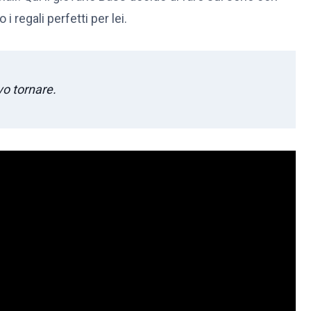
i regali perfetti per lei.
o tornare.