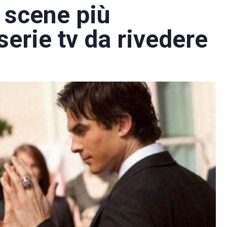
 scene più
serie tv da rivedere