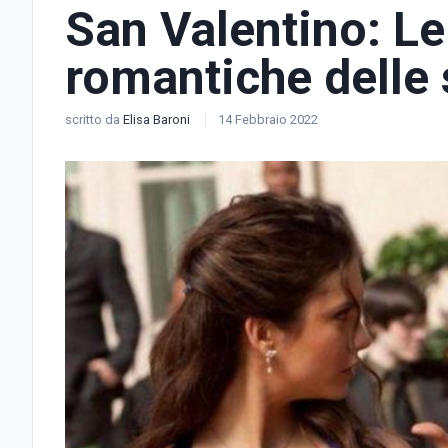
San Valentino: Le
romantiche delle 
scritto da
Elisa Baroni
14 Febbraio 2022