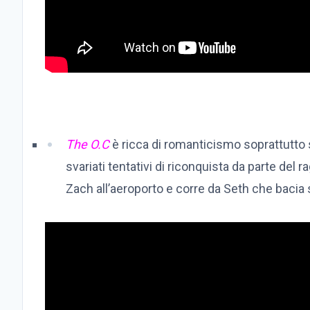
The O.C
è ricca di romanticismo soprattutt
svariati tentativi di riconquista da parte de
Zach all’aeroporto e corre da Seth che bacia s