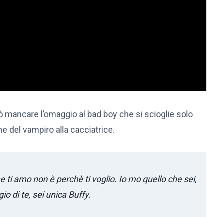
 mancare l’omaggio al bad boy che si scioglie solo
e del vampiro alla cacciatrice.
 ti amo non è perchè ti voglio. Io mo quello che sei,
io di te, sei unica Buffy.