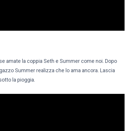
o se amate la coppia Seth e Summer come noi. Dopo
l ragazzo Summer realizza che lo ama ancora. Lascia
otto la pioggia.