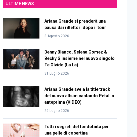
ULTIME NEWS
Ariana Grande si prenderà una
pausa dai riflettori dopo il tour
3 Agosto 2026
Benny Blanco, Selena Gomez &
Becky G insieme nel nuovo singolo
Te Olvido (La La)
31 Luglio 2026
Ariana Grande svela la title track
del nuovo album cantando Petal in
anteprima (VIDEO)
29 Luglio 2026
Tutti i segreti del fondotinta per
una pelle di copertina