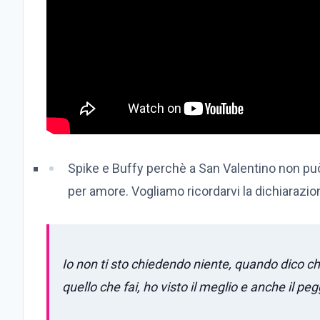
Spike e Buffy perchè a San Valentino non può
per amore. Vogliamo ricordarvi la dichiarazion
Io non ti sto chiedendo niente, quando dico che
quello che fai, ho visto il meglio e anche il pegg