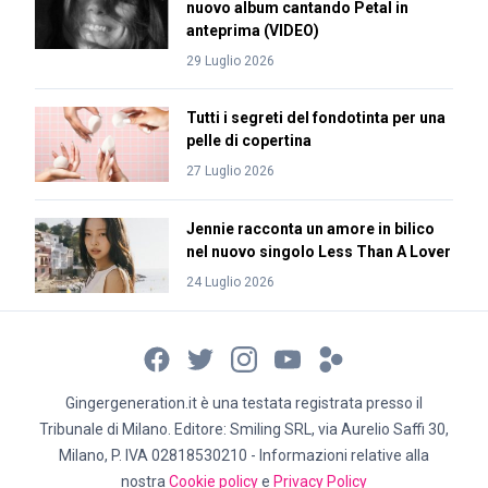
nuovo album cantando Petal in
anteprima (VIDEO)
29 Luglio 2026
Tutti i segreti del fondotinta per una
pelle di copertina
27 Luglio 2026
Jennie racconta un amore in bilico
nel nuovo singolo Less Than A Lover
24 Luglio 2026
Gingergeneration.it è una testata registrata presso il
Tribunale di Milano. Editore: Smiling SRL, via Aurelio Saffi 30,
Milano, P. IVA 02818530210 - Informazioni relative alla
nostra
Cookie policy
e
Privacy Policy