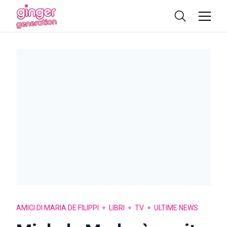
AMICI DI MARIA DE FILIPPI
LIBRI
TV
ULTIME NEWS