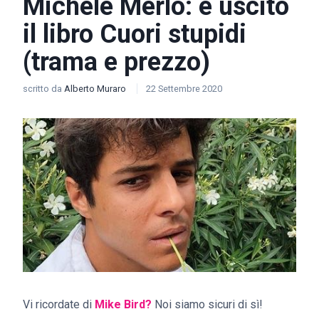
Michele Merlo: è uscito
il libro Cuori stupidi
(trama e prezzo)
scritto da
Alberto Muraro
22 Settembre 2020
Vi ricordate di
Mike Bird?
Noi siamo sicuri di sì!