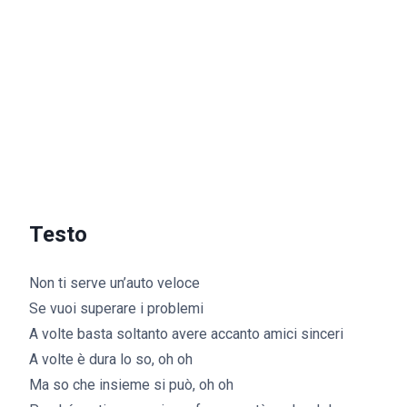
Testo
Non ti serve un’auto veloce
Se vuoi superare i problemi
A volte basta soltanto avere accanto amici sinceri
A volte è dura lo so, oh oh
Ma so che insieme si può, oh oh