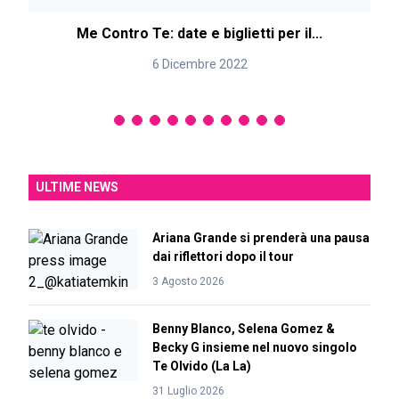
Me Contro Te: date e biglietti per il...
M
6 Dicembre 2022
ULTIME NEWS
Ariana Grande si prenderà una pausa
dai riflettori dopo il tour
3 Agosto 2026
Benny Blanco, Selena Gomez &
Becky G insieme nel nuovo singolo
Te Olvido (La La)
31 Luglio 2026