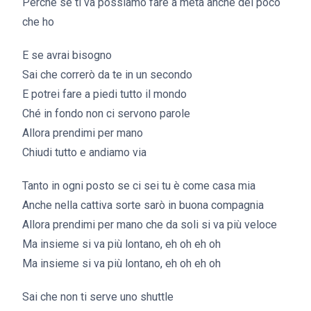
Perché se ti va possiamo fare a metà anche del poco
che ho
E se avrai bisogno
Sai che correrò da te in un secondo
E potrei fare a piedi tutto il mondo
Ché in fondo non ci servono parole
Allora prendimi per mano
Chiudi tutto e andiamo via
Tanto in ogni posto se ci sei tu è come casa mia
Anche nella cattiva sorte sarò in buona compagnia
Allora prendimi per mano che da soli si va più veloce
Ma insieme si va più lontano, eh oh eh oh
Ma insieme si va più lontano, eh oh eh oh
Sai che non ti serve uno shuttle