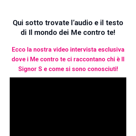
Qui sotto trovate l’audio e il testo
di Il mondo dei Me contro te!
Ecco la nostra video intervista esclusiva
dove i Me contro te ci raccontano chi è Il
Signor S e come si sono conosciuti!