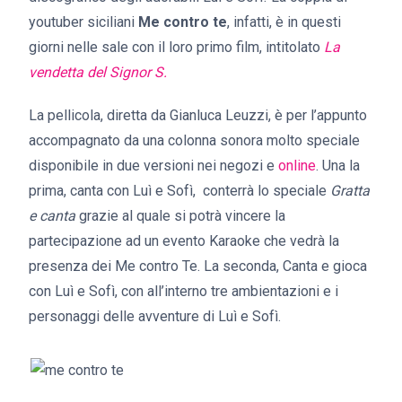
youtuber siciliani
Me contro te
, infatti, è in questi
giorni nelle sale con il loro primo film, intitolato
La
vendetta del Signor S.
La pellicola, diretta da Gianluca Leuzzi, è per l’appunto
accompagnato da una colonna sonora molto speciale
disponibile in due versioni nei negozi e
online
. Una la
prima, canta con Luì e Sofì, conterrà lo speciale
Gratta
e canta
grazie al quale si potrà vincere la
partecipazione ad un evento Karaoke che vedrà la
presenza dei Me contro Te. La seconda, Canta e gioca
con Luì e Sofì, con all’interno tre ambientazioni e i
personaggi delle avventure di Luì e Sofì.