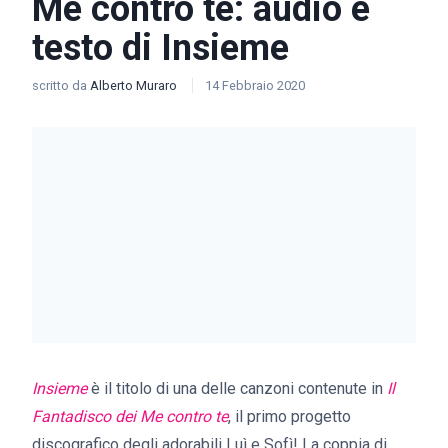
Me contro te: audio e
testo di Insieme
scritto da
Alberto Muraro
14 Febbraio 2020
Insieme
è il titolo di una delle canzoni contenute in
Il
Fantadisco dei Me contro te
, il primo progetto
discografico degli adorabili Luì e Sofì! La coppia di