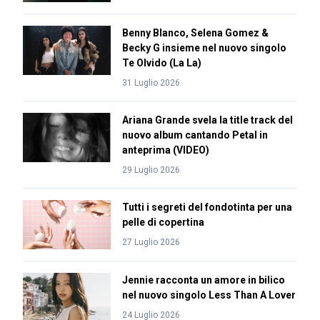
Benny Blanco, Selena Gomez &
Becky G insieme nel nuovo singolo
Te Olvido (La La)
31 Luglio 2026
Ariana Grande svela la title track del
nuovo album cantando Petal in
anteprima (VIDEO)
29 Luglio 2026
Tutti i segreti del fondotinta per una
pelle di copertina
27 Luglio 2026
Jennie racconta un amore in bilico
nel nuovo singolo Less Than A Lover
24 Luglio 2026