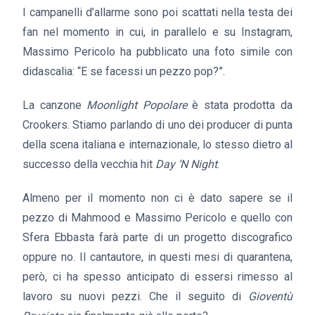
I campanelli d’allarme sono poi scattati nella testa dei
fan nel momento in cui, in parallelo e su Instagram,
Massimo Pericolo ha pubblicato una foto simile con
didascalia: “E se facessi un pezzo pop?”.
La canzone
Moonlight Popolare
è stata prodotta da
Crookers. Stiamo parlando di uno dei producer di punta
della scena italiana e internazionale, lo stesso dietro al
successo della vecchia hit
Day ‘N Night
.
Almeno per il momento non ci è dato sapere se il
pezzo di Mahmood e Massimo Pericolo e quello con
Sfera Ebbasta farà parte di un progetto discografico
oppure no. Il cantautore, in questi mesi di quarantena,
però, ci ha spesso anticipato di essersi rimesso al
lavoro su nuovi pezzi. Che il seguito di
Gioventù