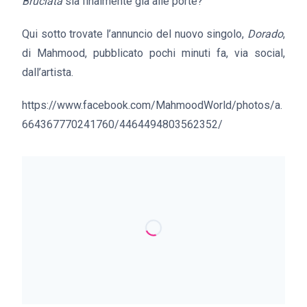
Bruciata
sia finalmente già alle porte?
Qui sotto trovate l’annuncio del nuovo singolo,
Dorado
,
di Mahmood, pubblicato pochi minuti fa, via social,
dall’artista.
https://www.facebook.com/MahmoodWorld/photos/a.
664367770241760/4464494803562352/