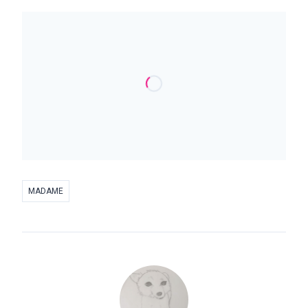
MADAME