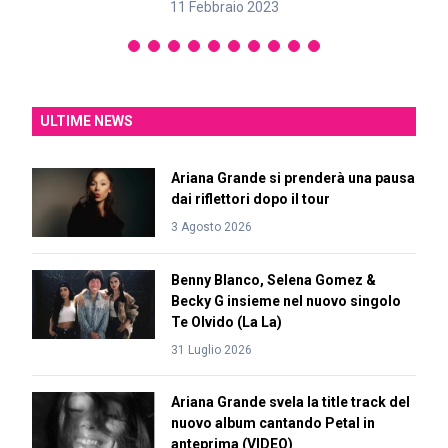
11 Febbraio 2023
ULTIME NEWS
Ariana Grande si prenderà una pausa
dai riflettori dopo il tour
3 Agosto 2026
Benny Blanco, Selena Gomez &
Becky G insieme nel nuovo singolo
Te Olvido (La La)
31 Luglio 2026
Ariana Grande svela la title track del
nuovo album cantando Petal in
anteprima (VIDEO)