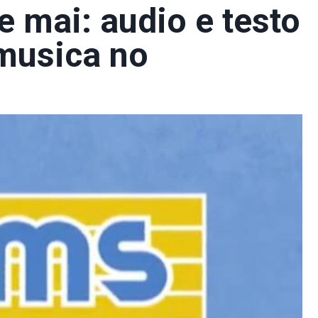
e mai: audio e testo
 musica no