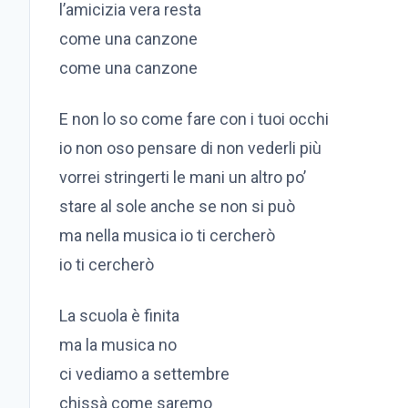
l’amicizia vera resta
come una canzone
come una canzone
E non lo so come fare con i tuoi occhi
io non oso pensare di non vederli più
vorrei stringerti le mani un altro po’
stare al sole anche se non si può
ma nella musica io ti cercherò
io ti cercherò
La scuola è finita
ma la musica no
ci vediamo a settembre
chissà come saremo