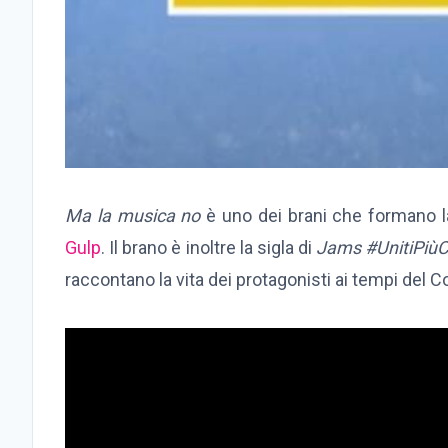
Ma la musica no
è uno dei brani che formano l
Gulp
. Il brano è inoltre la sigla di
Jams #UnitiPiù
raccontano la vita dei protagonisti ai tempi del C