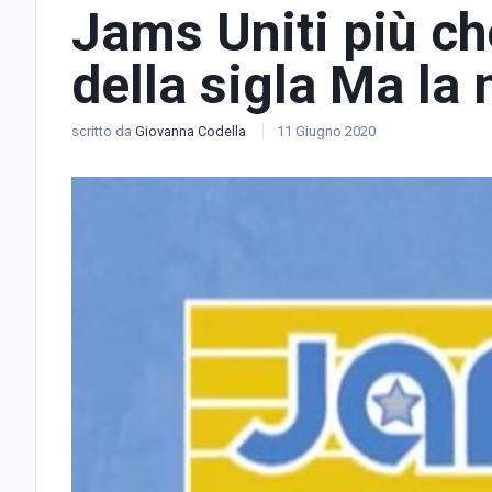
Jams Uniti più ch
della sigla Ma la
scritto da
Giovanna Codella
11 Giugno 2020