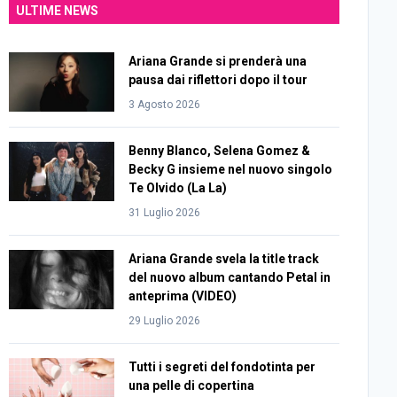
ULTIME NEWS
Ariana Grande si prenderà una
pausa dai riflettori dopo il tour
3 Agosto 2026
Benny Blanco, Selena Gomez &
Becky G insieme nel nuovo singolo
Te Olvido (La La)
31 Luglio 2026
Ariana Grande svela la title track
del nuovo album cantando Petal in
anteprima (VIDEO)
29 Luglio 2026
Tutti i segreti del fondotinta per
una pelle di copertina