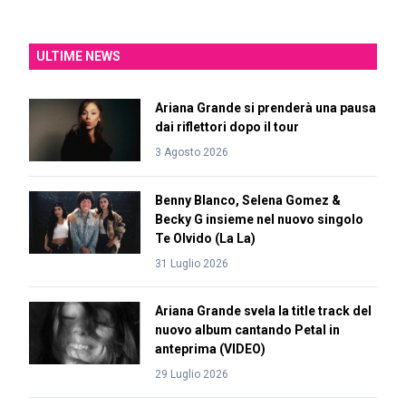
ULTIME NEWS
Ariana Grande si prenderà una pausa
dai riflettori dopo il tour
3 Agosto 2026
Benny Blanco, Selena Gomez &
Becky G insieme nel nuovo singolo
Te Olvido (La La)
31 Luglio 2026
Ariana Grande svela la title track del
nuovo album cantando Petal in
anteprima (VIDEO)
29 Luglio 2026