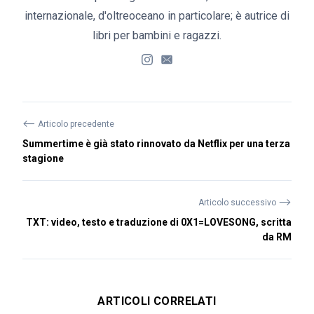
internazionale, d'oltreoceano in particolare; è autrice di
libri per bambini e ragazzi.
⟵
Articolo precedente
Summertime è già stato rinnovato da Netflix per una terza
stagione
⟶
Articolo successivo
TXT: video, testo e traduzione di 0X1=LOVESONG, scritta
da RM
ARTICOLI CORRELATI