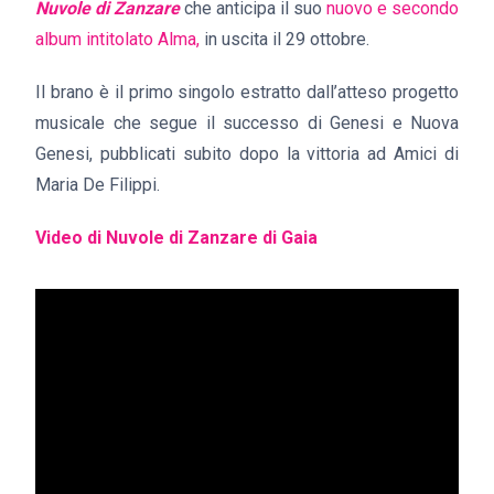
Nuvole di Zanzare
che anticipa il suo
nuovo e secondo
album intitolato Alma,
in uscita il 29 ottobre.
Il brano è il primo singolo estratto dall’atteso progetto
musicale che segue il successo di Genesi e Nuova
Genesi, pubblicati subito dopo la vittoria ad Amici di
Maria De Filippi.
Video di Nuvole di Zanzare di Gaia