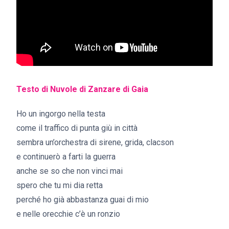
Testo di Nuvole di Zanzare di Gaia
Ho un ingorgo nella testa
come il traffico di punta giù in città
sembra un’orchestra di sirene, grida, clacson
e continuerò a farti la guerra
anche se so che non vinci mai
spero che tu mi dia retta
perché ho già abbastanza guai di mio
e nelle orecchie c’è un ronzio