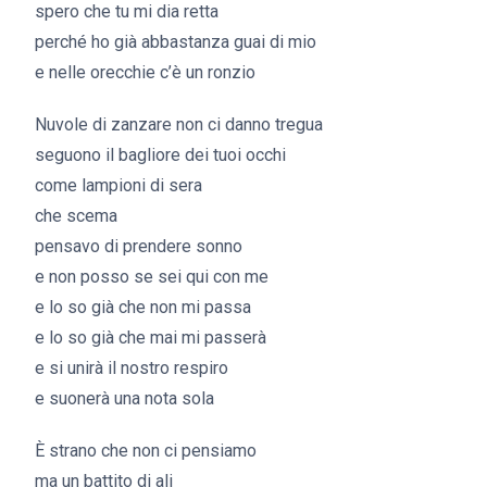
spero che tu mi dia retta
perché ho già abbastanza guai di mio
e nelle orecchie c’è un ronzio
Nuvole di zanzare non ci danno tregua
seguono il bagliore dei tuoi occhi
come lampioni di sera
che scema
pensavo di prendere sonno
e non posso se sei qui con me
e lo so già che non mi passa
e lo so già che mai mi passerà
e si unirà il nostro respiro
e suonerà una nota sola
È strano che non ci pensiamo
ma un battito di ali