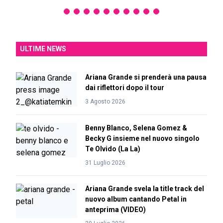
ULTIME NEWS
Ariana Grande si prenderà una pausa
dai riflettori dopo il tour
3 Agosto 2026
Benny Blanco, Selena Gomez &
Becky G insieme nel nuovo singolo
Te Olvido (La La)
31 Luglio 2026
Ariana Grande svela la title track del
nuovo album cantando Petal in
anteprima (VIDEO)