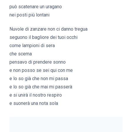
può scatenare un uragano
nei posti più lontani
Nuvole di zanzare non ci danno tregua
seguono il bagliore dei tuoi occhi
come lampioni di sera
che scema
pensavo di prendere sonno
e non posso se sei qui con me
e lo so già che non mi passa
e lo so già che mai mi passerà
e si unirà il nostro respiro
e suonerà una nota sola