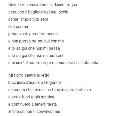
Nuvole di zanzare non ci danno tregua
seguono il bagliore dei tuoi occhi
come lampioni di sera
che scema
pensavo di prendere sonno
e non posso se sei qui con me
e lo so già che non mi passa
e lo so già che mai mi passerà
e si unirà il nostro respiro e suonerà una nota sola
Mi rigiro dentro al letto
bicchiere d’acqua e tangerine
ma sento che mi manca l’aria in questa stanza
guardo fuori è già mattina
e continuerò a tenerti testa
anche se non ti convinco mai