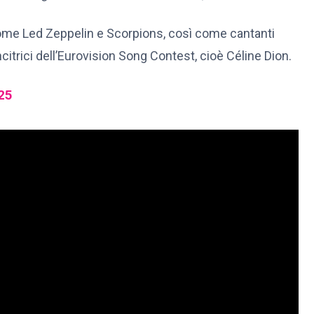
come Led Zeppelin e Scorpions, così come cantanti
itrici dell’Eurovision Song Contest, cioè Céline Dion.
025