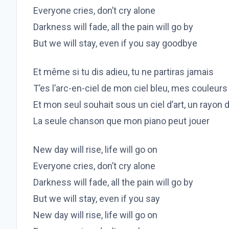
Everyone cries, don’t cry alone
Darkness will fade, all the pain will go by
But wе will stay, even if you say goodbye
Et mêmе si tu dis adieu, tu ne partiras jamais
T’es l’arc-en-ciel de mon ciel bleu, mes couleurs
Et mon seul souhait sous un ciel d’art, un rayon
La seule chanson que mon piano peut jouer
New day will rise, life will go on
Everyone cries, don’t cry alone
Darkness will fade, all the pain will go by
But we will stay, even if you say
New day will rise, life will go on