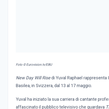
Foto © Eurovision.tv/EBU
New Day Will Rise
di Yuval Raphael rappresenta Is
Basilea, in Svizzera, dal 13 al 17 maggio.
Yuval ha iniziato la sua carriera di cantante prof
affascinato il pubblico televisivo che guardava
Th