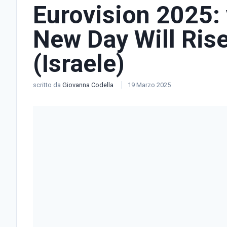
Eurovision 2025: 
New Day Will Rise
(Israele)
scritto da
Giovanna Codella
19 Marzo 2025