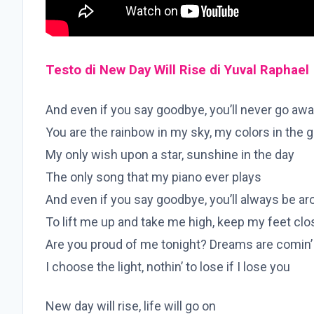
Testo di New Day Will Rise di Yuval Raphael
And even if you say goodbye, you’ll never go aw
You are the rainbow in my sky, my colors in the 
My only wish upon a star, sunshine in the day
The only song that my piano ever plays
And even if you say goodbye, you’ll always be a
To lift me up and take me high, keep my feet clo
Are you proud of me tonight? Dreams are comin’
I choose the light, nothin’ to lose if I lose you
New day will rise, life will go on