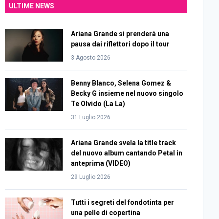
ULTIME NEWS
Ariana Grande si prenderà una
pausa dai riflettori dopo il tour
3 Agosto 2026
Benny Blanco, Selena Gomez &
Becky G insieme nel nuovo singolo
Te Olvido (La La)
31 Luglio 2026
Ariana Grande svela la title track
del nuovo album cantando Petal in
anteprima (VIDEO)
29 Luglio 2026
Tutti i segreti del fondotinta per
una pelle di copertina