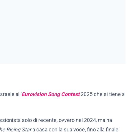
raele all’
Eurovision Song Contest
2025 che si tiene a
essionista solo di recente, ovvero nel 2024, ma ha
e Rising Star
a casa con la sua voce, fino alla finale.