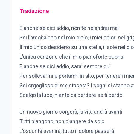
Traduzione
E anche se dici addio, non te ne andrai mai
Sei l’arcobaleno nel mio cielo, i miei colori nel gri
Il mio unico desiderio su una stella, il sole nel gi
L’unica canzone che il mio pianoforte suona
E anche se dici addio, sarai sempre qui
Per sollevarmi e portarmi in alto, per tenere i miei
Sei orgoglioso di me stasera? I sogni si stanno 
Scelgo la luce, niente da perdere se ti perdo
Un nuovo giorno sorgerà, la vita andrà avanti
Tutti piangono, non piangere da solo
L’oscurità svanirà, tutto il dolore passerà