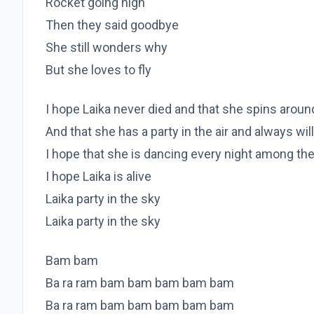
Rocket going high
Then they said goodbye
She still wonders why
But she loves to fly
I hope Laika never died and that she spins around
And that she has a party in the air and always will
I hope that she is dancing every night among the
I hope Laika is alive
Laika party in the sky
Laika party in the sky
Bam bam
Ba ra ram bam bam bam bam bam
Ba ra ram bam bam bam bam bam