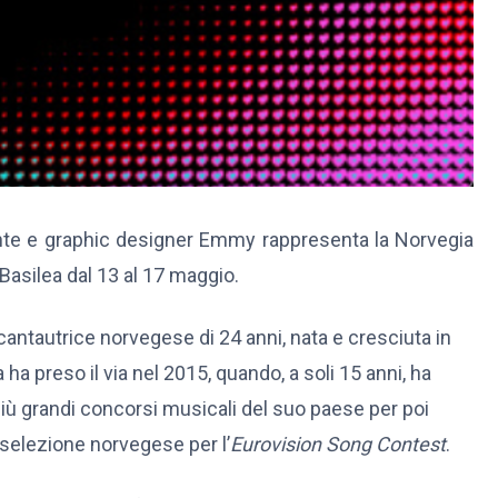
tante e graphic designer Emmy rappresenta la Norvegia
Basilea dal 13 al 17 maggio.
ntautrice norvegese di 24 anni, nata e cresciuta in
ha preso il via nel 2015, quando, a soli 15 anni, ha
più grandi concorsi musicali del suo paese per poi
selezione norvegese per l’
Eurovision Song Contest
.