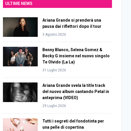
ULTIME NEWS
Ariana Grande si prenderà una
pausa dai riflettori dopo il tour
3 Agosto 2026
Benny Blanco, Selena Gomez &
Becky G insieme nel nuovo singolo
Te Olvido (La La)
31 Luglio 2026
Ariana Grande svela la title track
del nuovo album cantando Petal in
anteprima (VIDEO)
29 Luglio 2026
Tutti i segreti del fondotinta per
una pelle di copertina