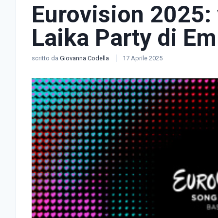
Eurovision 2025: 
Laika Party di E
scritto da
Giovanna Codella
17 Aprile 2025