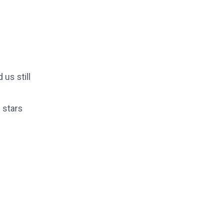
 us still
 stars