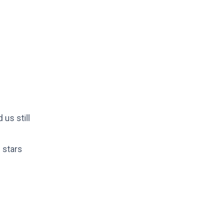
 us still
 stars