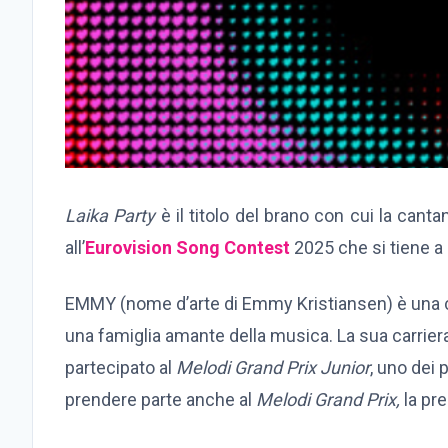
Laika Party
è il titolo del brano con cui la can
all’
Eurovision Song Contest
2025 che si tiene a 
EMMY (nome d’arte di Emmy Kristiansen) è una ca
una famiglia amante della musica. La sua carriera 
partecipato al
Melodi Grand Prix Junior
, uno dei 
prendere parte anche al
Melodi Grand Prix,
la pre