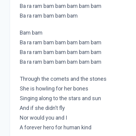
Ba ra ram bam bam bam bam bam
Ba ra ram bam bam bam
Bam bam
Ba ra ram bam bam bam bam bam
Ba ra ram bam bam bam bam bam
Ba ra ram bam bam bam bam bam
Through the comets and the stones
She is howling for her bones
Singing along to the stars and sun
And if she didn’t fly
Nor would you and I
A forever hero for human kind