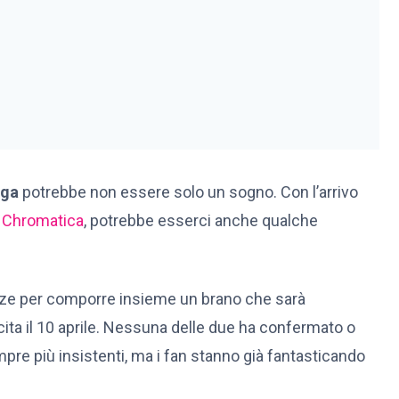
aga
potrebbe non essere solo un sogno. Con l’arrivo
Chromatica
, potrebbe esserci anche qualche
 forze per comporre insieme un brano che sarà
cita il 10 aprile. Nessuna delle due ha confermato o
pre più insistenti, ma i fan stanno già fantasticando