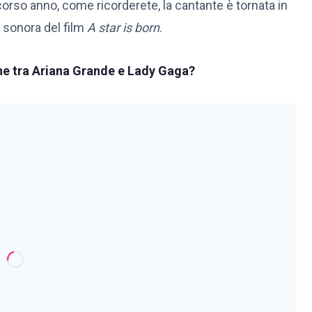
corso anno, come ricorderete, la cantante è tornata in
a sonora del film
A star is born
.
ne tra Ariana Grande e Lady Gaga?