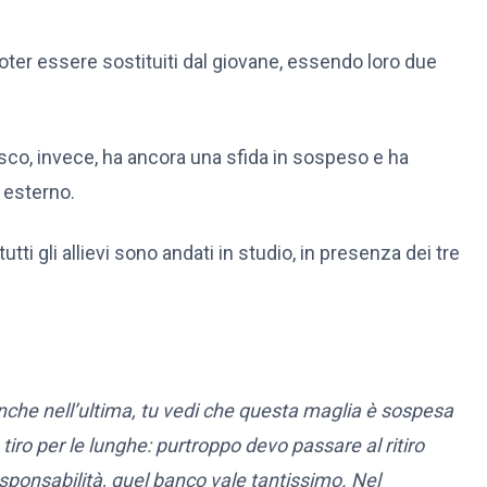
ter essere sostituiti dal giovane, essendo loro due
cisco, invece, ha ancora una sfida in sospeso e ha
 esterno.
tti gli allievi sono andati in studio, in presenza dei tre
nche nell’ultima, tu vedi che questa maglia è sospesa
tiro per le lunghe: purtroppo devo passare al ritiro
sponsabilità, quel banco vale tantissimo. Nel