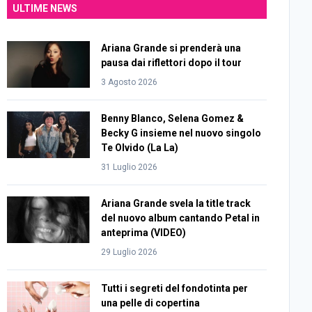
ULTIME NEWS
Ariana Grande si prenderà una
pausa dai riflettori dopo il tour
3 Agosto 2026
Benny Blanco, Selena Gomez &
Becky G insieme nel nuovo singolo
Te Olvido (La La)
31 Luglio 2026
Ariana Grande svela la title track
del nuovo album cantando Petal in
anteprima (VIDEO)
29 Luglio 2026
Tutti i segreti del fondotinta per
una pelle di copertina