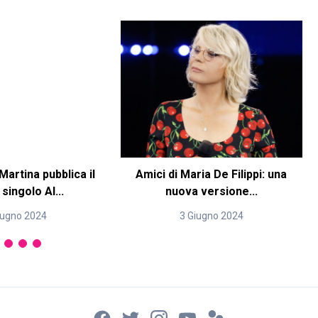
artina pubblica il
Amici di Maria De Filippi: una
singolo Al...
nuova versione...
iugno 2024
3 Giugno 2024