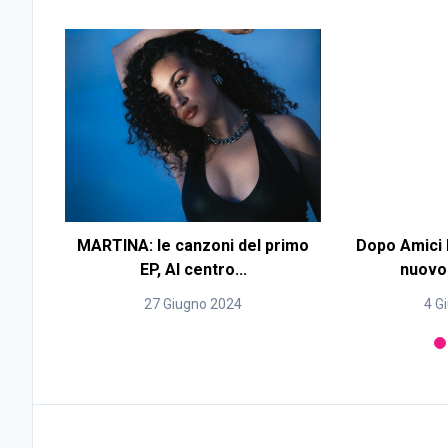
MARTINA: le canzoni del primo
Dopo Amici M
EP, Al centro...
nuovo 
27 Giugno 2024
4 G