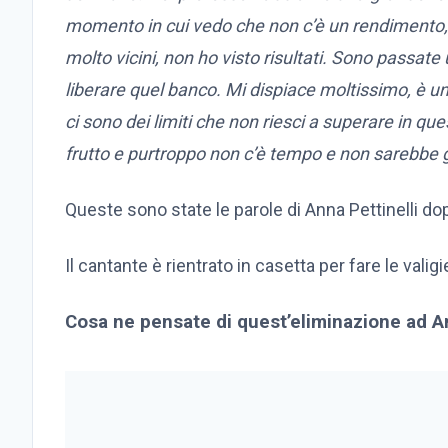
momento in cui vedo che non c’è un rendimento, no
molto vicini, non ho visto risultati. Sono passate 
liberare quel banco. Mi dispiace moltissimo, è 
ci sono dei limiti che non riesci a superare in q
frutto e purtroppo non c’è tempo e non sarebbe g
Queste sono state le parole di Anna Pettinelli do
Il cantante è rientrato in casetta per fare le val
Cosa ne pensate di quest’eliminazione ad A