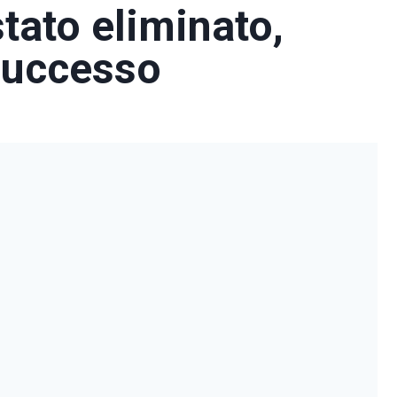
stato eliminato,
successo