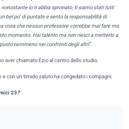
nostante io ti abbia spronato, ti siamo stati tutti
un bel po’ di puntate e sento la responsabilità di
una cosa che nessun professore vorrebbe mai fare ma
uesto momento. Hai talento ma non riesci a metterlo a
iusto nemmeno nei confronti degli altri”.
po aver chiamato Ezio al centro dello studio.
igie e con un timido saluto ha congedato i compagni.
mici 23
?