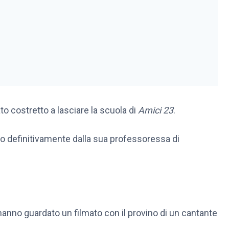
to costretto a lasciare la scuola di
Amici 23
.
inato definitivamente dalla sua professoressa di
i hanno guardato un filmato con il provino di un cantante