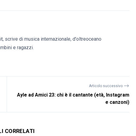
it, scrive di musica internazionale, d'oltreoceano
bambini e ragazzi.
⟶
Articolo successivo
Ayle ad Amici 23: chi è il cantante (età, Instagram
e canzoni)
LI CORRELATI