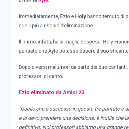
di nome
Ayle
.
Immediatamente, Ezio e
Holy
hanno temuto di po
quelli più a rischio d’eliminazione.
Il primo, infatti, ha la maglia sospesa. Holy Fran
pensato che Ayle potesse essere il suo sfidante
Dopo diversi malumori da parte dei due cantanti, tu
professori di canto.
Ezio eliminato da Amici 23
“Quello che è successo in queste tre puntate e a
e io devo prendere una decisione, è inutile che la 
definitivo. Noi professori abbiamo una grande re