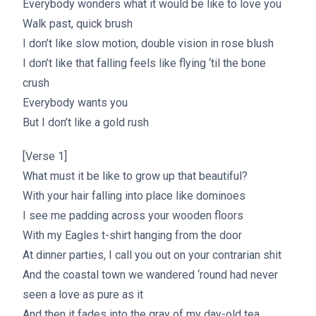
Everybody wonders what it would be like to love you
Walk past, quick brush
I don’t like slow motion, double vision in rose blush
I don’t like that falling feels like flying ‘til the bone
crush
Everybody wants you
But I don’t like a gold rush
[Verse 1]
What must it be like to grow up that beautiful?
With your hair falling into place like dominoes
I see me padding across your wooden floors
With my Eagles t-shirt hanging from the door
At dinner parties, I call you out on your contrarian shit
And the coastal town we wandered ‘round had nеver
seen a love as pure as it
And thеn it fades into the gray of my day-old tea