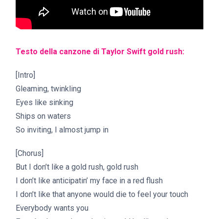
Testo della canzone di Taylor Swift gold rush:
[Intro]
Gleaming, twinkling
Eyes like sinking
Ships on waters
So inviting, I almost jump in
[Chorus]
But I don’t like a gold rush, gold rush
I don’t like anticipatin’ my face in a red flush
I don’t like that anyone would die to feel your touch
Everybody wants you