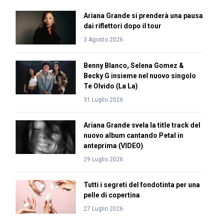
Ariana Grande si prenderà una pausa
dai riflettori dopo il tour
3 Agosto 2026
Benny Blanco, Selena Gomez &
Becky G insieme nel nuovo singolo
Te Olvido (La La)
31 Luglio 2026
Ariana Grande svela la title track del
nuovo album cantando Petal in
anteprima (VIDEO)
29 Luglio 2026
Tutti i segreti del fondotinta per una
pelle di copertina
27 Luglio 2026