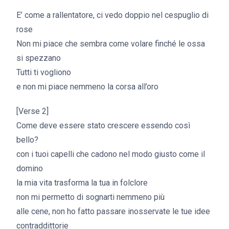
E’ come a rallentatore, ci vedo doppio nel cespuglio di
rose
Non mi piace che sembra come volare finché le ossa
si spezzano
Tutti ti vogliono
e non mi piace nemmeno la corsa all’oro
[Verse 2]
Come deve essere stato crescere essendo così
bello?
con i tuoi capelli che cadono nel modo giusto come il
domino
la mia vita trasforma la tua in folclore
non mi permetto di sognarti nemmeno più
alle cene, non ho fatto passare inosservate le tue idee
contraddittorie