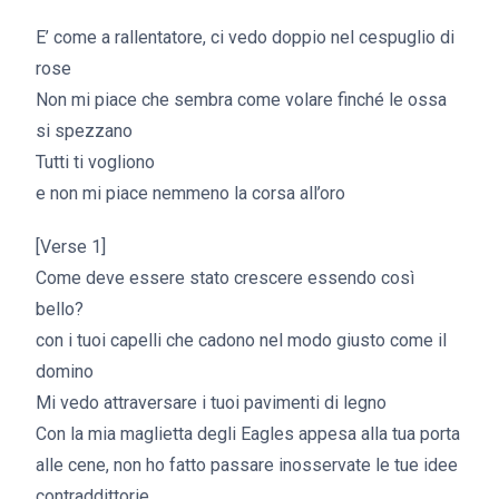
E’ come a rallentatore, ci vedo doppio nel cespuglio di
rose
Non mi piace che sembra come volare finché le ossa
si spezzano
Tutti ti vogliono
e non mi piace nemmeno la corsa all’oro
[Verse 1]
Come deve essere stato crescere essendo così
bello?
con i tuoi capelli che cadono nel modo giusto come il
domino
Mi vedo attraversare i tuoi pavimenti di legno
Con la mia maglietta degli Eagles appesa alla tua porta
alle cene, non ho fatto passare inosservate le tue idee
contraddittorie