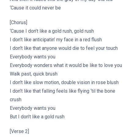
‘Cause it could never be
[Chorus]
‘Cause I don’t like a gold rush, gold rush
I don’t like anticipatin’ my face in a red flush
I don’t like that anyone would die to feel your touch
Everybody wants you
Everybody wonders what it would be like to love you
Walk past, quick brush
I don’t like slow motion, double vision in rose blush
I don’t like that falling feels like flying ‘til the bone
crush
Everybody wants you
But I don’t like a gold rush
[Verse 2]