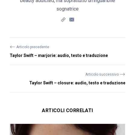
beauty addicted, ma soprattutto un'inguaribile
sognatrice
⟵
Articolo precedente
Taylor Swift – marjorie: audio, testo e traduzione
⟶
Articolo successivo
Taylor Swift – closure: audio, testo e traduzione
ARTICOLI CORRELATI