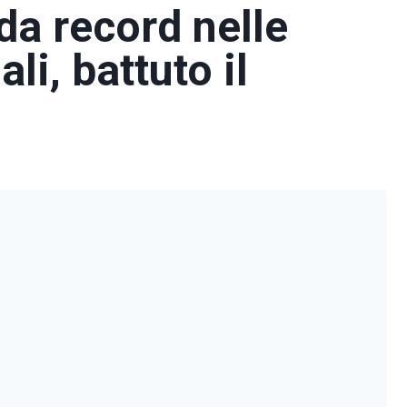
da record nelle
li, battuto il