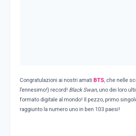
Congratulazioni ai nostri amati
BTS
, che nelle s
l’ennesimo!) record!
Black Swan
, uno dei loro ul
formato digitale al mondo! Il pezzo, primo singolo
raggiunto la numero uno in ben 103 paesi!