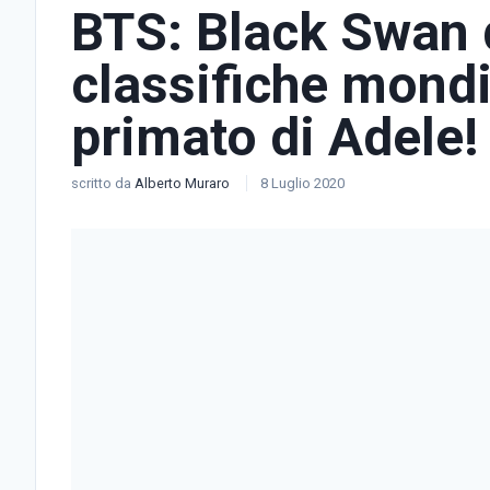
BTS: Black Swan 
classifiche mondia
primato di Adele!
scritto da
Alberto Muraro
8 Luglio 2020