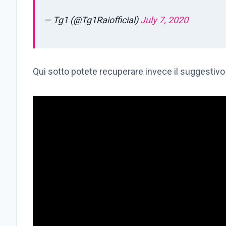
— Tg1 (@Tg1Raiofficial)
July 7, 2020
Qui sotto potete recuperare invece il suggestivo 