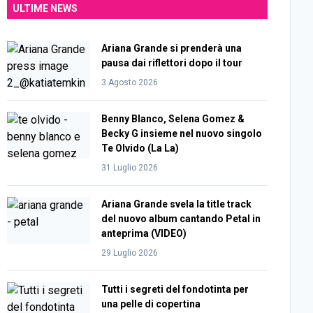
ULTIME NEWS
Ariana Grande si prenderà una
pausa dai riflettori dopo il tour
3 Agosto 2026
Benny Blanco, Selena Gomez &
Becky G insieme nel nuovo singolo
Te Olvido (La La)
31 Luglio 2026
Ariana Grande svela la title track
del nuovo album cantando Petal in
anteprima (VIDEO)
29 Luglio 2026
Tutti i segreti del fondotinta per
una pelle di copertina