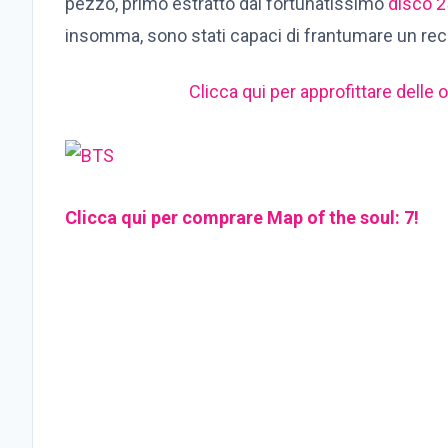
pezzo, primo estratto dal fortunatissimo
disco 2
insomma, sono stati capaci di frantumare un rec
Clicca qui per approfittare delle o
Clicca qui per comprare Map of the soul: 7!