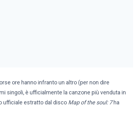
corse ore hanno infranto un altro (per non dire
timi singoli, è ufficialmente la canzone più venduta in
 ufficiale estratto dal disco
Map of the soul: 7
ha