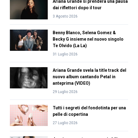
Ariana Grande si prenderà una pausa
dai riflettori dopo il tour
3 Agosto 2026
Benny Blanco, Selena Gomez &
Becky G insieme nel nuovo singolo
Te Olvido (La La)
31 Luglio 2026
Ariana Grande svela la title track del
nuovo album cantando Petal in
anteprima (VIDEO)
29 Luglio 2026
Tutti i segreti del fondotinta per una
pelle di copertina
27 Luglio 2026