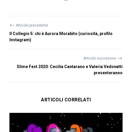
⟵
Articolo precedente
Il Collegio 5: chi è Aurora Morabito (curiosità, profilo
Instagram)
⟶
Articolo successivo
Slime Fest 2020: Cecilia Cantarano e Valeria Vedovatti
presenteranno
ARTICOLI CORRELATI