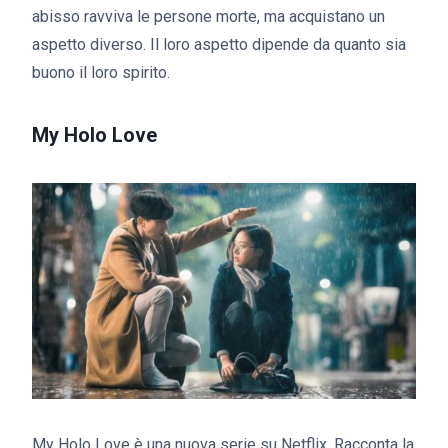
abisso ravviva le persone morte, ma acquistano un
aspetto diverso. Il loro aspetto dipende da quanto sia
buono il loro spirito.
My Holo Love
My Holo Love è una nuova serie su Netflix. Racconta la