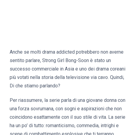
Anche se molti drama addicted potrebbero non averne
sentito parlare, Strong Girl Bong-Soon è stato un
successo commerciale in Asia e uno dei drama coreani
più votati nella storia della televisione via cavo. Quindi,
Di che stiamo parlando?
Per riassumere, la serie parla di una giovane donna con
una forza sovrumana, con sogni e aspirazioni che non
coincidono esattamente con il suo stile di vita. La serie
ha un po’ di tutto: romanticismo, commedia, intrighi e
scene di combattimento esplosive che ti terranno