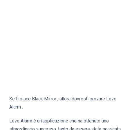
Se ti piace Black Mirror , allora dovresti provare Love
Alarm .
Love Alarm è un’applicazione che ha ottenuto uno
straordinario successo, tanto da essere stata scaricata