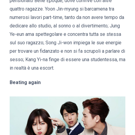
pensionato Belle Epoque, dove convive con altre
quattro ragazze. Yoon Jin-myung si barcamena tra
numerosi lavori part-time, tanto da non avere tempo da
dedicare allo studio, al sonno o al divertimento; Jung
Ye-eun ama spettegolare e concentra tutta se stessa
sul suo ragazzo; Song Ji-won impiega le sue energie
per trovare un fidanzato e non si fa scrupoli a parlare di
sesso; Kang Yi-na finge di essere una studentessa, ma
in realtà è una escort.
Beating again