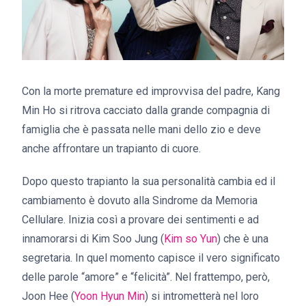
Con la morte premature ed improvvisa del padre, Kang
Min Ho si ritrova cacciato dalla grande compagnia di
famiglia che è passata nelle mani dello zio e deve
anche affrontare un trapianto di cuore.
Dopo questo trapianto la sua personalità cambia ed il
cambiamento è dovuto alla Sindrome da Memoria
Cellulare. Inizia così a provare dei sentimenti e ad
innamorarsi di Kim Soo Jung (
Kim so Yun
) che è una
segretaria. In quel momento capisce il vero significato
delle parole “amore” e “felicità”. Nel frattempo, però,
Joon Hee (
Yoon Hyun Min
) si intrometterà nel loro