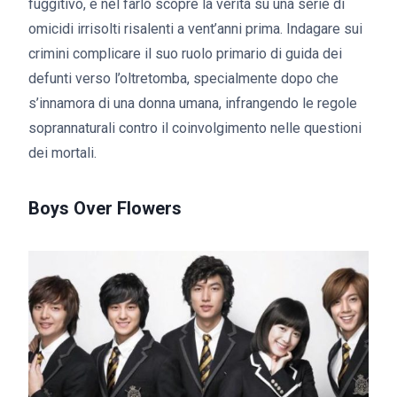
fuggitivo, e nel farlo scopre la verità su una serie di
omicidi irrisolti risalenti a vent’anni prima. Indagare sui
crimini complicare il suo ruolo primario di guida dei
defunti verso l’oltretomba, specialmente dopo che
s’innamora di una donna umana, infrangendo le regole
soprannaturali contro il coinvolgimento nelle questioni
dei mortali.
Boys Over Flowers