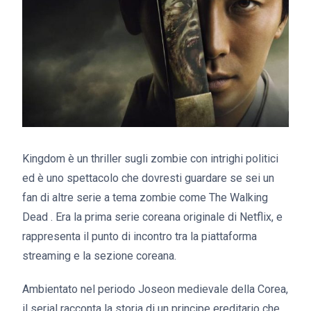
Kingdom è un thriller sugli zombie con intrighi politici
ed è uno spettacolo che dovresti guardare se sei un
fan di altre serie a tema zombie come The Walking
Dead . Era la prima serie coreana originale di Netflix, e
rappresenta il punto di incontro tra la piattaforma
streaming e la sezione coreana.
Ambientato nel periodo Joseon medievale della Corea,
il serial racconta la storia di un principe ereditario che