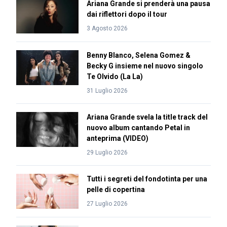
Ariana Grande si prenderà una pausa
dai riflettori dopo il tour
3 Agosto 2026
Benny Blanco, Selena Gomez &
Becky G insieme nel nuovo singolo
Te Olvido (La La)
31 Luglio 2026
Ariana Grande svela la title track del
nuovo album cantando Petal in
anteprima (VIDEO)
29 Luglio 2026
Tutti i segreti del fondotinta per una
pelle di copertina
27 Luglio 2026