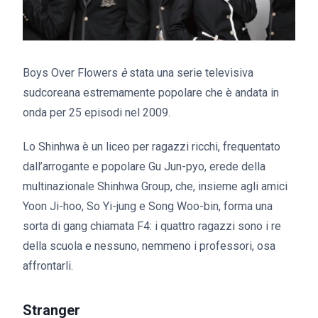
Boys Over Flowers
è
stata una serie televisiva
sudcoreana estremamente popolare che è andata in
onda per 25 episodi nel 2009.
Lo Shinhwa è un liceo per ragazzi ricchi, frequentato
dall’arrogante e popolare Gu Jun-pyo, erede della
multinazionale Shinhwa Group, che, insieme agli amici
Yoon Ji-hoo, So Yi-jung e Song Woo-bin, forma una
sorta di gang chiamata F4: i quattro ragazzi sono i re
della scuola e nessuno, nemmeno i professori, osa
affrontarli.
Stranger