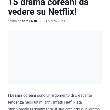
15 drama coreani da
vedere su Netflix!
scritto da
Sara Greffi
21 Marzo 2020
I
Drama
coreani sono un argomento di crescente
tendenza negli ultimi anni. Infatti Netflix sta
rimpolpando regolarmente il suo catalogo di K-drama