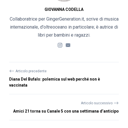
GIOVANNA CODELLA
Collaboratrice per GingerGeneration.it, scrive di musica
internazionale, d'oltreoceano in particolare; è autrice di
libri per bambini e ragazzi.
⟵
Articolo precedente
Diana Del Bufalo: polemica sul web perché non è
vaccinata
⟶
Articolo successivo
Amici 21 torna su Canale 5 con una settimana d’anticipo