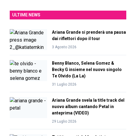
ULTIME NEWS
Ariana Grande si prenderà una pausa
dai riflettori dopo il tour
3 Agosto 2026
Benny Blanco, Selena Gomez &
Becky G insieme nel nuovo singolo
Te Olvido (La La)
31 Luglio 2026
Ariana Grande svela la title track del
nuovo album cantando Petal in
anteprima (VIDEO)
29 Luglio 2026