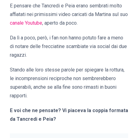
E pensare che Tancredi e Peia erano sembrati molto
affiatati nei primissimi video caricati da Martina sul suo
canale Youtube
, aperto da poco.
Da lì a poco, però, i fan non hanno potuto fare a meno
di notare delle frecciatine scambiate via social dai due
ragazzi.
Stando alle loro stesse parole per spiegare la rottura,
le incomprensioni reciproche non sembrerebbero
superabili, anche se alla fine sono rimasti in buoni
rapporti.
E voi che ne pensate? Vi piaceva la coppia formata
da Tancredi e Peia?