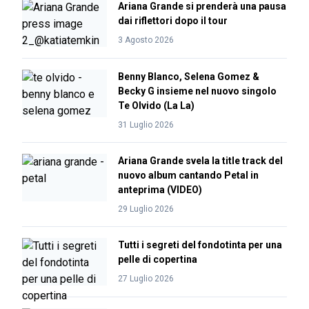
Ariana Grande si prenderà una pausa
dai riflettori dopo il tour
3 Agosto 2026
Benny Blanco, Selena Gomez &
Becky G insieme nel nuovo singolo
Te Olvido (La La)
31 Luglio 2026
Ariana Grande svela la title track del
nuovo album cantando Petal in
anteprima (VIDEO)
29 Luglio 2026
Tutti i segreti del fondotinta per una
pelle di copertina
27 Luglio 2026