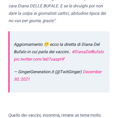
cara Diana DELLE BUFALE. E se le divulghi poi non
dare la colpa ai giornalisti cattivi, abitudine tipica dei
no vax per giunta, grazie”.
Aggiornamento 😬 ecco la diretta di Diana Del
Bufalo in cui parla dei vaccini..
#DianaDelBufalo
pic.twitter.com/le07uazpHf
— GingerGeneration.it (@TwitGinger)
December
30, 2021
Quello dei vaccini, insomma, rimane un tema molto