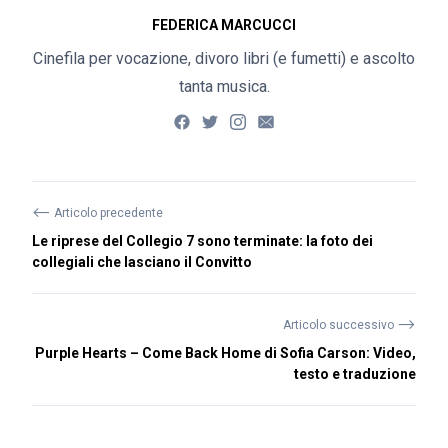
FEDERICA MARCUCCI
Cinefila per vocazione, divoro libri (e fumetti) e ascolto
tanta musica.
⟵
Articolo precedente
Le riprese del Collegio 7 sono terminate: la foto dei
collegiali che lasciano il Convitto
⟶
Articolo successivo
Purple Hearts – Come Back Home di Sofia Carson: Video,
testo e traduzione