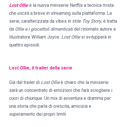
Lost Ollie
è la nuova miniserie Netflix a tecnica mista
che uscirà a breve in streaming sulla piattaforma. La
serie, caratterizzata da vibes in stile
Toy Story
, è tratta
da
Ollie e i giocattoli dimenticati
del rinomato autore e
illustratore William Joyce.
Lost Ollie
si svilupperà in
quattro episodi.
Lost Ollie, il trailer della serie
Già dal trailer di
Lost Ollie
è chiaro che la miniserie
sarà un concentrato di emozioni che farà sciogliere i
cuori di chiunque. Un mix di avventura e dramma per
una storia che parla di crescita, amicizia e
superamento dei propri limiti