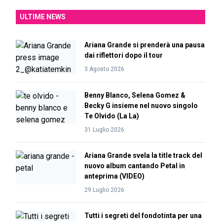
ULTIME NEWS
Ariana Grande si prenderà una pausa
dai riflettori dopo il tour
3 Agosto 2026
Benny Blanco, Selena Gomez &
Becky G insieme nel nuovo singolo
Te Olvido (La La)
31 Luglio 2026
Ariana Grande svela la title track del
nuovo album cantando Petal in
anteprima (VIDEO)
29 Luglio 2026
Tutti i segreti del fondotinta per una