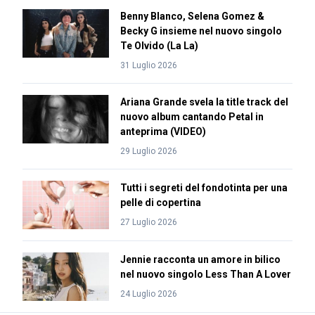
Benny Blanco, Selena Gomez &
Becky G insieme nel nuovo singolo
Te Olvido (La La)
31 Luglio 2026
Ariana Grande svela la title track del
nuovo album cantando Petal in
anteprima (VIDEO)
29 Luglio 2026
Tutti i segreti del fondotinta per una
pelle di copertina
27 Luglio 2026
Jennie racconta un amore in bilico
nel nuovo singolo Less Than A Lover
24 Luglio 2026