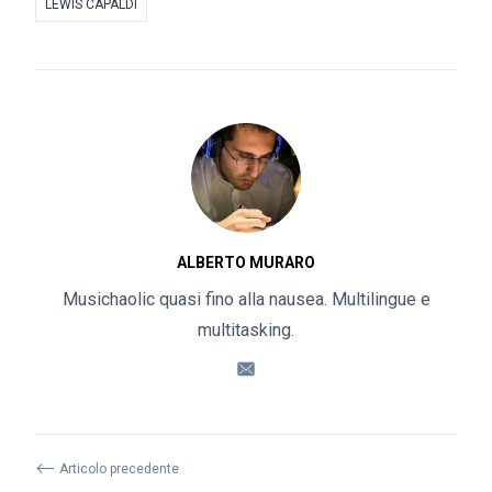
LEWIS CAPALDI
ALBERTO MURARO
Musichaolic quasi fino alla nausea. Multilingue e
multitasking.
⟵
Articolo precedente