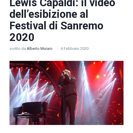
Lewis Capaldi: il video
dell’esibizione al
Festival di Sanremo
2020
scritto da
Alberto Muraro
6 Febbraio 2020