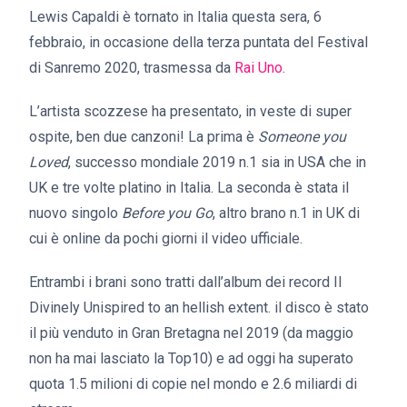
Lewis Capaldi è tornato in Italia questa sera, 6
febbraio, in occasione della terza puntata del Festival
di Sanremo 2020, trasmessa da
Rai Uno.
L’artista scozzese ha presentato, in veste di super
ospite, ben due canzoni! La prima è
Someone you
Loved
, successo mondiale 2019 n.1 sia in USA che in
UK e tre volte platino in Italia. La seconda è stata il
nuovo singolo
Before you Go
, altro brano n.1 in UK di
cui è online da pochi giorni il video ufficiale.
Entrambi i brani sono tratti dall’album dei record Il
Divinely Unispired to an hellish extent. il disco è stato
il più venduto in Gran Bretagna nel 2019 (da maggio
non ha mai lasciato la Top10) e ad oggi ha superato
quota 1.5 milioni di copie nel mondo e 2.6 miliardi di