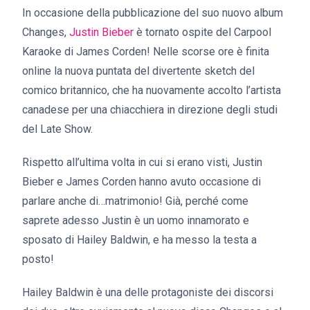
In occasione della pubblicazione del suo nuovo album
Changes,
Justin Bieber
è tornato ospite del Carpool
Karaoke di James Corden! Nelle scorse ore è finita
online la nuova puntata del divertente sketch del
comico britannico, che ha nuovamente accolto l’artista
canadese per una chiacchiera in direzione degli studi
del Late Show.
Rispetto all’ultima volta in cui si erano visti, Justin
Bieber e James Corden hanno avuto occasione di
parlare anche di…matrimonio! Già, perché come
saprete adesso Justin è un uomo innamorato e
sposato di Hailey Baldwin, e ha messo la testa a
posto!
Hailey Baldwin è una delle protagoniste dei discorsi