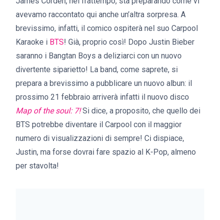
James Corden, nel frattempo, sta preparando come vi
avevamo raccontato qui anche un’altra sorpresa. A
brevissimo, infatti, il comico ospiterà nel suo Carpool
Karaoke i
BTS
! Già, proprio così! Dopo Justin Bieber
saranno i Bangtan Boys a deliziarci con un nuovo
divertente siparietto! La band, come saprete, si
prepara a brevissimo a pubblicare un nuovo albun: il
prossimo 21 febbraio arriverà infatti il nuovo disco
Map of the soul: 7!
Si dice, a proposito, che quello dei
BTS potrebbe diventare il Carpool con il maggior
numero di visualizzazioni di sempre! Ci dispiace,
Justin, ma forse dovrai fare spazio al K-Pop, almeno
per stavolta!