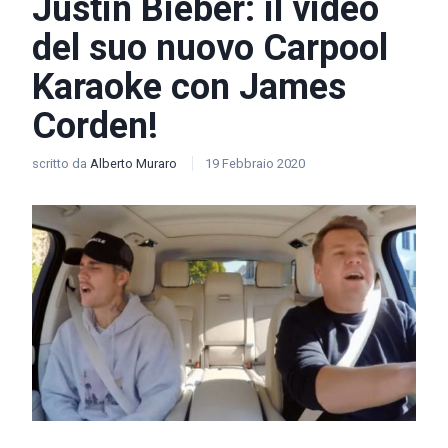
Justin Bieber: il video
del suo nuovo Carpool
Karaoke con James
Corden!
scritto da
Alberto Muraro
19 Febbraio 2020