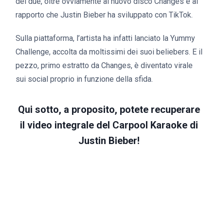
dei due, oltre ovviamente al nuovo disco Changes e al
rapporto che Justin Bieber ha sviluppato con TikTok.
Sulla piattaforma, l’artista ha infatti lanciato la Yummy
Challenge, accolta da moltissimi dei suoi beliebers. E il
pezzo, primo estratto da Changes, è diventato virale
sui social proprio in funzione della sfida.
Qui sotto, a proposito, potete recuperare
il video integrale del Carpool Karaoke di
Justin Bieber!