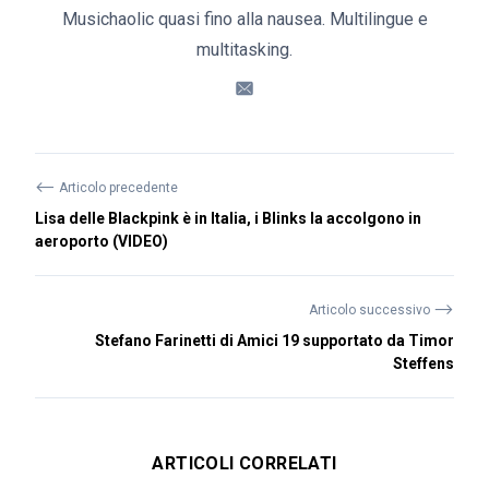
Musichaolic quasi fino alla nausea. Multilingue e
multitasking.
⟵
Articolo precedente
Lisa delle Blackpink è in Italia, i Blinks la accolgono in
aeroporto (VIDEO)
⟶
Articolo successivo
Stefano Farinetti di Amici 19 supportato da Timor
Steffens
ARTICOLI CORRELATI