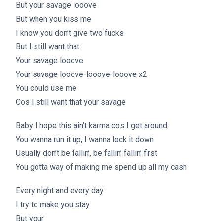
But your savage looove
But when you kiss me
I know you don’t give two fucks
But I still want that
Your savage looove
Your savage looove-looove-looove x2
You could use me
Cos I still want that your savage
Baby I hope this ain’t karma cos I get around
You wanna run it up, I wanna lock it down
Usually don’t be fallin’, be fallin’ fallin’ first
You gotta way of making me spend up all my cash
Every night and every day
I try to make you stay
But your