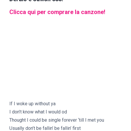
Clicca qui per comprare la canzone!
If I woke up without ya
I don’t know what I would od
Thought I could be single forever ‘till I met you
Usually don’t be fallin’ be fallin’ first