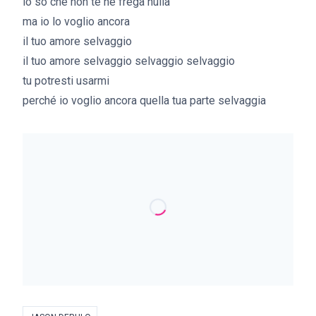
io so che non te ne frega nulla
ma io lo voglio ancora
il tuo amore selvaggio
il tuo amore selvaggio selvaggio selvaggio
tu potresti usarmi
perché io voglio ancora quella tua parte selvaggia