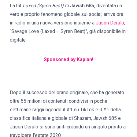
La hit
Laxed (Syren Beat)
di
Jawsh 685
, diventata un
vero e proprio fenomeno globale sui social, arriva ora
in radio in una nuova versione insieme a
Jason Derulo,
“Savage Love (Laxed – Syren Beat)”, già disponibile in
digitale.
Sponsored by Kaplan!
Dopo il successo del brano originale, che ha generato
oltre 55 milioni di contenuti condivisi in poche
settimane raggiungendo il #1 su TikTok e il #1 della
classifica italiana e globale di Shazam, Jawsh 685 e
Jason Derulo si sono uniti creando un singolo pronto a
travolgere l’estate 2020.