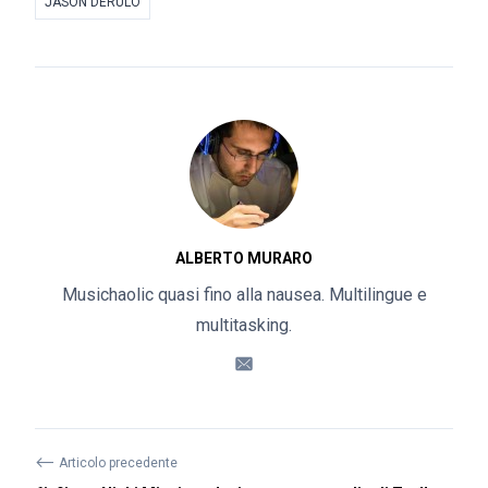
JASON DERULO
ALBERTO MURARO
Musichaolic quasi fino alla nausea. Multilingue e
multitasking.
⟵
Articolo precedente