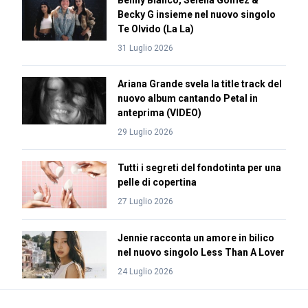
Benny Blanco, Selena Gomez &
Becky G insieme nel nuovo singolo
Te Olvido (La La)
31 Luglio 2026
Ariana Grande svela la title track del
nuovo album cantando Petal in
anteprima (VIDEO)
29 Luglio 2026
Tutti i segreti del fondotinta per una
pelle di copertina
27 Luglio 2026
Jennie racconta un amore in bilico
nel nuovo singolo Less Than A Lover
24 Luglio 2026