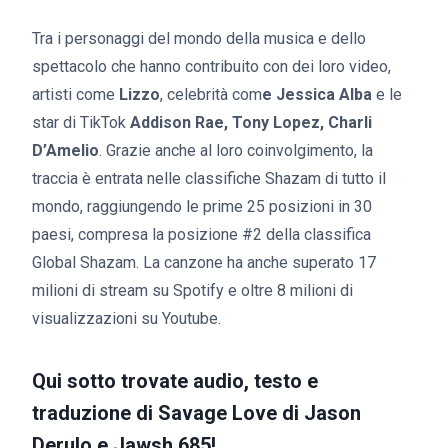
Tra i personaggi del mondo della musica e dello
spettacolo che hanno contribuito con dei loro video,
artisti come
Lizzo
, celebrità com
e Jessica Alba
e le
star di TikTok
Addison Rae, Tony Lopez, Charli
D’Amelio
. Grazie anche al loro coinvolgimento, la
traccia è entrata nelle classifiche Shazam di tutto il
mondo, raggiungendo le prime 25 posizioni in 30
paesi, compresa la posizione #2 della classifica
Global Shazam. La canzone ha anche superato 17
milioni di stream su Spotify e oltre 8 milioni di
visualizzazioni su Youtube.
Qui sotto trovate audio, testo e
traduzione di Savage Love di Jason
Derulo e Jawsh 685!