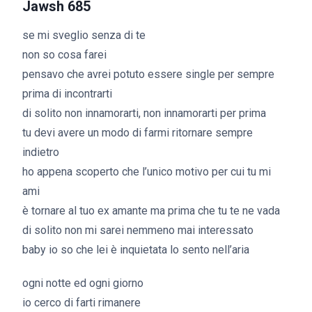
Jawsh 685
se mi sveglio senza di te
non so cosa farei
pensavo che avrei potuto essere single per sempre
prima di incontrarti
di solito non innamorarti, non innamorarti per prima
tu devi avere un modo di farmi ritornare sempre
indietro
ho appena scoperto che l’unico motivo per cui tu mi
ami
è tornare al tuo ex amante ma prima che tu te ne vada
di solito non mi sarei nemmeno mai interessato
baby io so che lei è inquietata lo sento nell’aria
ogni notte ed ogni giorno
io cerco di farti rimanere