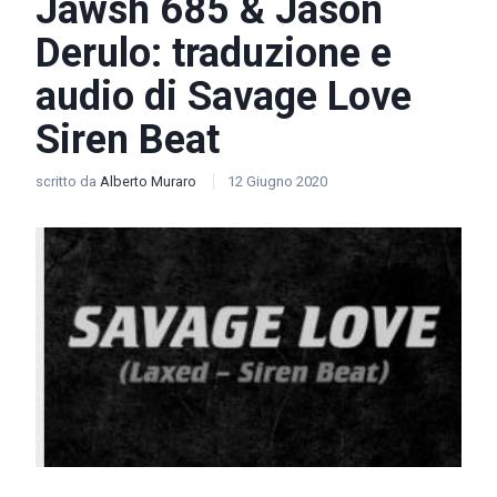
Jawsh 685 & Jason
Derulo: traduzione e
audio di Savage Love
Siren Beat
scritto da
Alberto Muraro
12 Giugno 2020