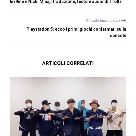
6ix9ine e Nicki Minaj: traduzione, testo e audio di Trollz
⟶
Articolo successivo
Playstation 5: ecco i primi giochi confermati sulla
console
ARTICOLI CORRELATI