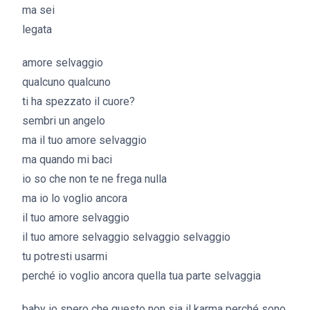
ma sei
legata
amore selvaggio
qualcuno qualcuno
ti ha spezzato il cuore?
sembri un angelo
ma il tuo amore selvaggio
ma quando mi baci
io so che non te ne frega nulla
ma io lo voglio ancora
il tuo amore selvaggio
il tuo amore selvaggio selvaggio selvaggio
tu potresti usarmi
perché io voglio ancora quella tua parte selvaggia
baby io spero che questo non sia il karma perché sono