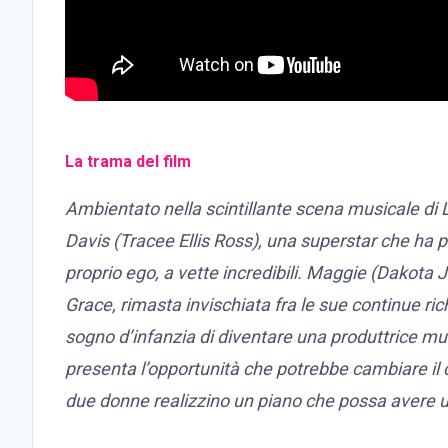
La trama del film
Ambientato nella scintillante scena musicale di L
Davis (Tracee Ellis Ross), una superstar che ha p
proprio ego, a vette incredibili. Maggie (Dakota 
Grace, rimasta invischiata fra le sue continue ri
sogno d’infanzia di diventare una produttrice mu
presenta l’opportunità che potrebbe cambiare il c
due donne realizzino un piano che possa avere un 