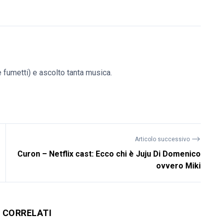
(e fumetti) e ascolto tanta musica.
⟶
Articolo successivo
Curon – Netflix cast: Ecco chi è Juju Di Domenico
ovvero Miki
I CORRELATI