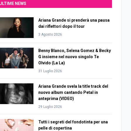
ULTIME NEWS
Ariana Grande si prenderà una pausa
dai riflettori dopo il tour
3 Agosto 2026
Benny Blanco, Selena Gomez & Becky
G insieme nel nuovo singolo Te
Olvido (La La)
31 Luglio 2026
Ariana Grande svela la title track del
nuovo album cantando Petal in
anteprima (VIDEO)
29 Luglio 2026
Tutti i segreti del fondotinta per una
pelle di copertina