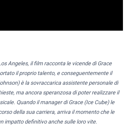
os Angeles, il film racconta le vicende di Grace
ortato il proprio talento, e conseguentemente il
Johnson) è la sovraccarica assistente personale di
chieste, ma ancora speranzosa di poter realizzare il
sicale. Quando il manager di Grace (Ice Cube) le
orso della sua carriera, arriva il momento che le
impatto definitivo anche sulle loro vite.