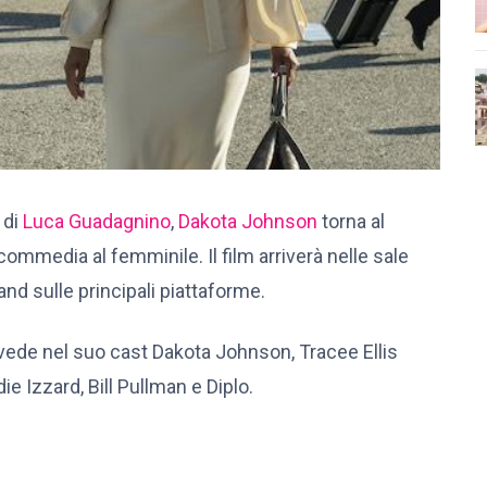
di
Luca Guadagnino
,
Dakota Johnson
torna al
commedia al femminile. Il film arriverà nelle sale
d sulle principali piattaforme.
 vede nel suo cast Dakota Johnson, Tracee Ellis
ie Izzard, Bill Pullman e Diplo.