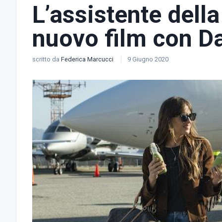
L’assistente della 
nuovo film con D
scritto da
Federica Marcucci
9 Giugno 2020