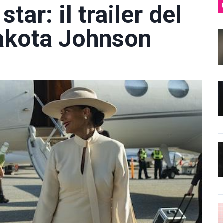
star: il trailer del
akota Johnson