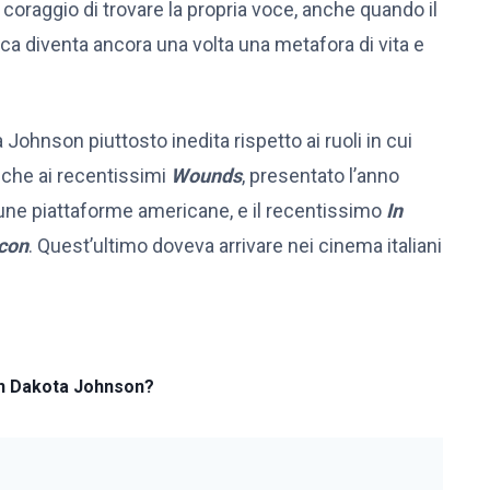
l coraggio di trovare la propria voce, anche quando il
ca diventa ancora una volta una metafora di vita e
Johnson piuttosto inedita rispetto ai ruoli in cui
anche ai recentissimi
Wounds
, presentato l’anno
une piattaforme americane, e il recentissimo
In
lcon
. Quest’ultimo doveva arrivare nei cinema italiani
on Dakota Johnson?