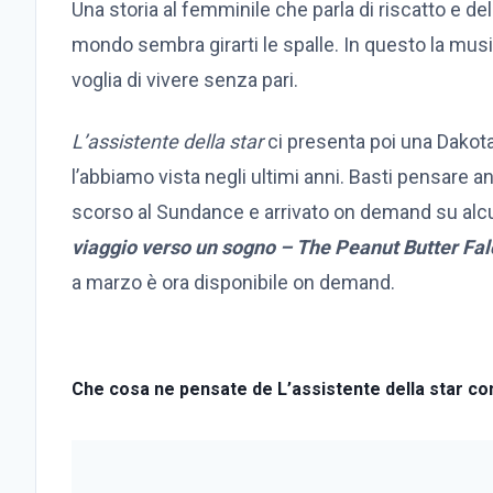
Una storia al femminile che parla di riscatto e de
mondo sembra girarti le spalle. In questo la musi
voglia di vivere senza pari.
L’assistente della star
ci presenta poi una Dakota 
l’abbiamo vista negli ultimi anni. Basti pensare 
scorso al Sundance e arrivato on demand su alc
viaggio verso un sogno – The Peanut Butter Fa
a marzo è ora disponibile on demand.
Che cosa ne pensate de L’assistente della star c