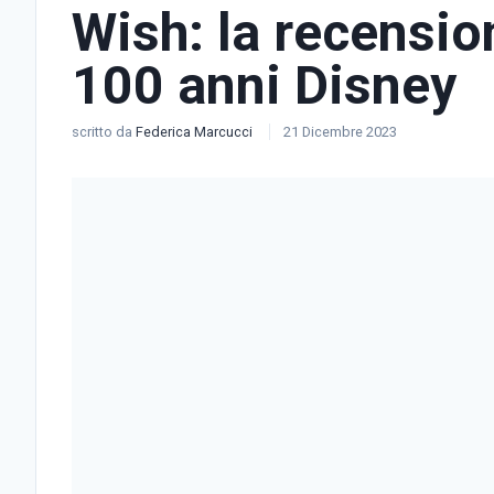
Wish: la recensio
100 anni Disney
scritto da
Federica Marcucci
21 Dicembre 2023