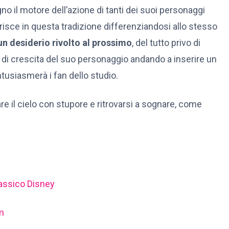
no il motore dell’azione di tanti dei suoi personaggi
erisce in questa tradizione differenziandosi allo stesso
un desiderio rivolto al prossimo
, del tutto privo di
o di crescita del suo personaggio andando a inserire un
usiasmerà i fan dello studio.
e il cielo con stupore e ritrovarsi a sognare, come
lassico Disney
lm