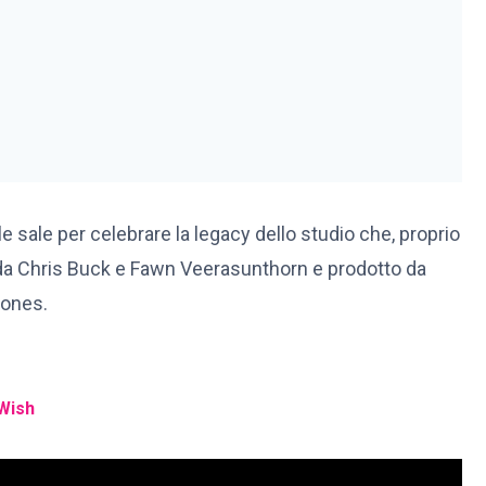
lle sale per celebrare la legacy dello studio che, proprio
tto da Chris Buck e Fawn Veerasunthorn e prodotto da
Jones.
 Wish