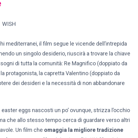
e
i mediterranei, il film segue le vicende dell’intrepida
imendo un singolo desiderio, riuscirà a trovare la chiave
sogni di tutta la comunità: Re Magnifico (doppiato da
 la protagonista, la capretta Valentino (doppiato da
tere dei desideri e la necessità di non abbandonare
i easter eggs nascosti un po’ ovunque, strizza l’occhio
 ma che allo stesso tempo cerca di guardare verso altri
 favole. Un film che
omaggia la migliore tradizione