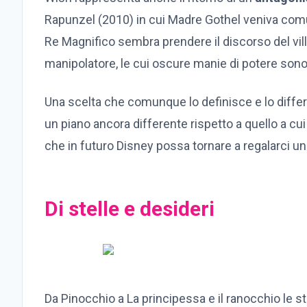
Rapunzel (2010) in cui Madre Gothel veniva com
Re Magnifico sembra prendere il discorso del vill
manipolatore, le cui oscure manie di potere 
Una scelta che comunque lo definisce e lo differenz
un piano ancora differente rispetto a quello a cu
che in futuro Disney possa tornare a regalarci u
Di stelle e desideri
Da Pinocchio a La principessa e il ranocchio le st