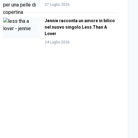
27 Luglio 2026
Jennie racconta un amore in bilico
nel nuovo singolo Less Than A
Lover
24 Luglio 2026