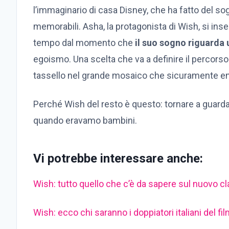
l’immaginario di casa Disney, che ha fatto del sog
memorabili. Asha, la protagonista di Wish, si ins
tempo dal momento che
il suo sogno riguarda 
egoismo. Una scelta che va a definire il percors
tassello nel grande mosaico che sicuramente ent
Perché Wish del resto è questo: tornare a guardar
quando eravamo bambini.
Vi potrebbe interessare anche:
Wish: tutto quello che c’è da sapere sul nuovo c
Wish: ecco chi saranno i doppiatori italiani del fi