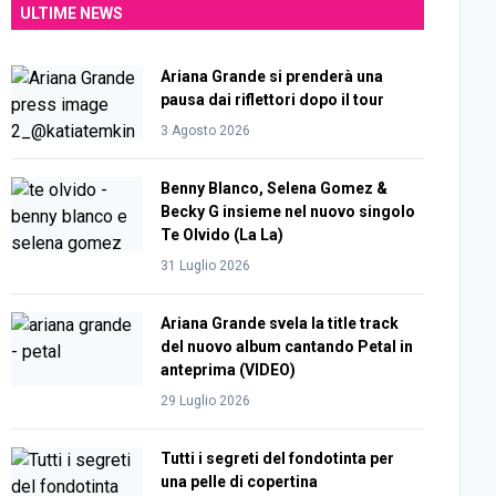
ULTIME NEWS
Ariana Grande si prenderà una
pausa dai riflettori dopo il tour
3 Agosto 2026
Benny Blanco, Selena Gomez &
Becky G insieme nel nuovo singolo
Te Olvido (La La)
31 Luglio 2026
Ariana Grande svela la title track
del nuovo album cantando Petal in
anteprima (VIDEO)
29 Luglio 2026
Tutti i segreti del fondotinta per
una pelle di copertina