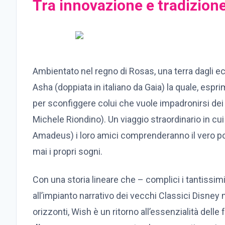
Tra innovazione e tradizion
Ambientato nel regno di Rosas, una terra dagli ech
Asha (doppiata in italiano da Gaia) la quale, espr
per sconfiggere colui che vuole impadronirsi dei 
Michele Riondino). Un viaggio straordinario in cui
Amadeus) i loro amici comprenderanno il vero po
mai i propri sogni.
Con una storia lineare che – complici i tantissim
all’impianto narrativo dei vecchi Classici Disney
orizzonti, Wish è un ritorno all’essenzialità delle