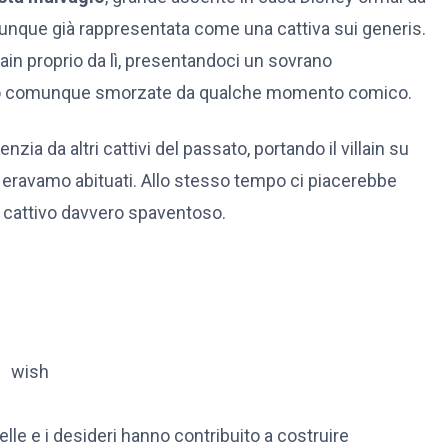
unque già rappresentata come una cattiva sui generis.
ain proprio da lì, presentandoci un sovrano
sono comunque smorzate da qualche momento comico.
ia da altri cattivi del passato, portando il villain su
i eravamo abituati. Allo stesso tempo ci piacerebbe
n cattivo davvero spaventoso.
elle e i desideri hanno contribuito a costruire