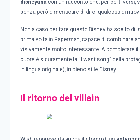
disneyana
con un racconto che, per certi versi, vu
senza però dimenticare di dirci qualcosa di nuov
Non a caso per fare questo Disney ha scelto di im
prima volta in Paperman, capace di combinare ani
visivamente molto interessante. A completare il t
cuore è sicuramente la “I want song” della prot
in lingua originale), in pieno stile Disney.
Il ritorno del villain
Wish rappresenta anche il ritorno di un
antagoni