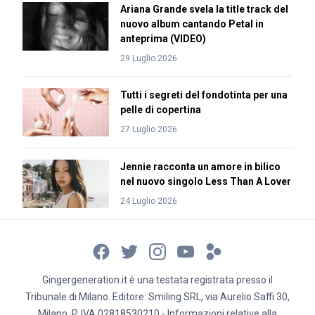
Ariana Grande svela la title track del
nuovo album cantando Petal in
anteprima (VIDEO)
29 Luglio 2026
Tutti i segreti del fondotinta per una
pelle di copertina
27 Luglio 2026
Jennie racconta un amore in bilico
nel nuovo singolo Less Than A Lover
24 Luglio 2026
Gingergeneration.it è una testata registrata presso il
Tribunale di Milano. Editore: Smiling SRL, via Aurelio Saffi 30,
Milano, P. IVA 02818530210 - Informazioni relative alla