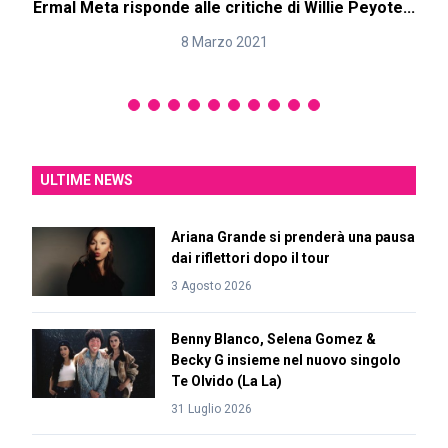
Ermal Meta risponde alle critiche di Willie Peyote...
S
8 Marzo 2021
ULTIME NEWS
Ariana Grande si prenderà una pausa
dai riflettori dopo il tour
3 Agosto 2026
Benny Blanco, Selena Gomez &
Becky G insieme nel nuovo singolo
Te Olvido (La La)
31 Luglio 2026