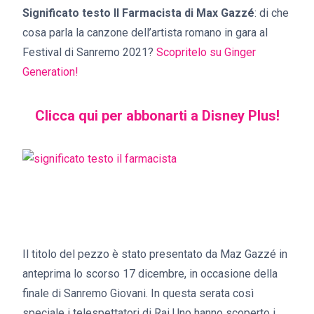
Significato testo Il Farmacista di Max Gazzé
: di che
cosa parla la canzone dell’artista romano in gara al
Festival di Sanremo 2021?
Scopritelo su Ginger
Generation!
Clicca qui per abbonarti a Disney Plus!
Il titolo del pezzo è stato presentato da Maz Gazzé in
anteprima lo scorso 17 dicembre, in occasione della
finale di Sanremo Giovani. In questa serata così
speciale i telespettatori di Rai Uno hanno scoperto i