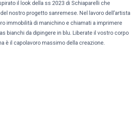
spirato il look della ss 2023 di Schiaparelli che
del nostro progetto sanremese. Nel lavoro dell’artista
 loro immobilità di manichino e chiamati a imprimere
bianchi da dipingere in blu. Liberate il vostro corpo
nna è il capolavoro massimo della creazione.