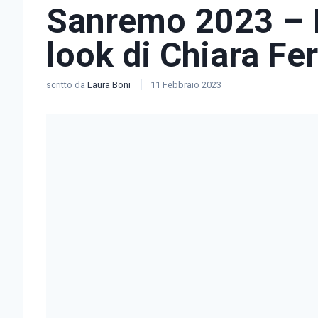
Sanremo 2023 – Il
look di Chiara Fer
scritto da
Laura Boni
11 Febbraio 2023