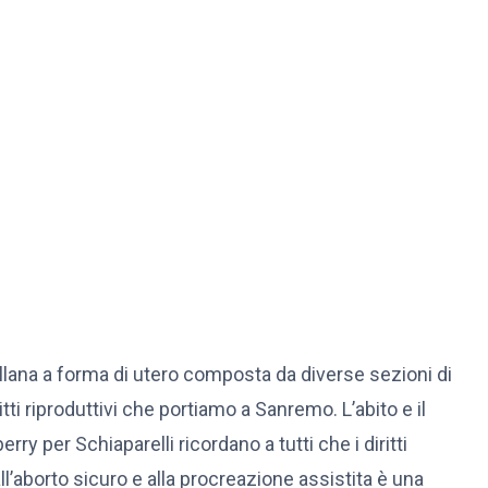
ollana a forma di utero composta da diverse sezioni di
itti riproduttivi che portiamo a Sanremo. L’abito e il
y per Schiaparelli ricordano a tutti che i diritti
ll’aborto sicuro e alla procreazione assistita è una