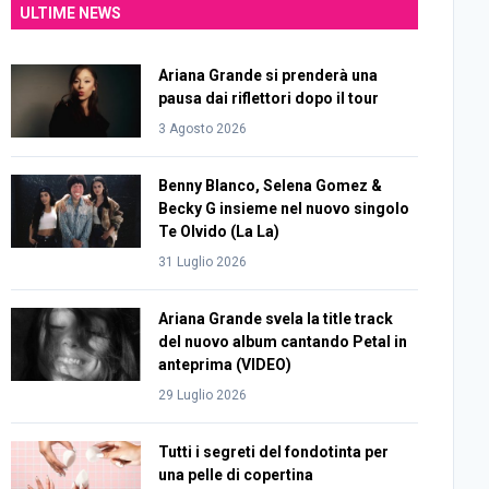
ULTIME NEWS
Ariana Grande si prenderà una
pausa dai riflettori dopo il tour
3 Agosto 2026
Benny Blanco, Selena Gomez &
Becky G insieme nel nuovo singolo
Te Olvido (La La)
31 Luglio 2026
Ariana Grande svela la title track
del nuovo album cantando Petal in
anteprima (VIDEO)
29 Luglio 2026
Tutti i segreti del fondotinta per
una pelle di copertina