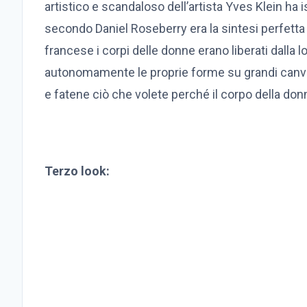
artistico e scandaloso dell’artista Yves Klein ha i
secondo Daniel Roseberry era la sintesi perfetta 
francese i corpi delle donne erano liberati dalla
autonomamente le proprie forme su grandi canvas 
e fatene ciò che volete perché il corpo della do
Terzo look: