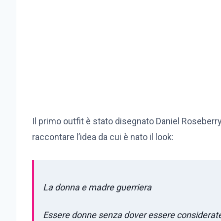
Il primo outfit è stato disegnato Daniel Roseberr
raccontare l’idea da cui è nato il look:
La donna e madre guerriera
Essere donne senza dover essere considerate s