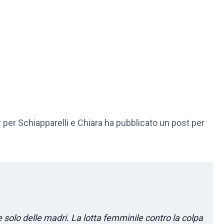
y per Schiapparelli e Chiara ha pubblicato un post per
olo delle madri. La lotta femminile contro la colpa