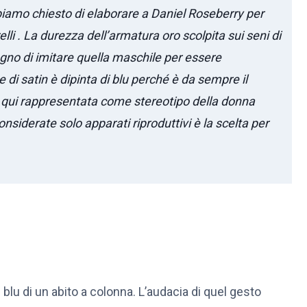
abbiamo chiesto di elaborare a Daniel Roseberry per
li . La durezza dell’armatura oro scolpita sui seni di
gno di imitare quella maschile per essere
e di satin è dipinta di blu perché è da sempre il
tà qui rappresentata come stereotipo della donna
iderate solo apparati riproduttivi è la scelta per
blu di un abito a colonna. L’audacia di quel gesto