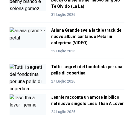
Becky G insieme nel nuovo singolo
Te Olvido (La La)
31 Luglio 2026
Ariana Grande svela la title track del
nuovo album cantando Petal in
anteprima (VIDEO)
29 Luglio 2026
Tutti i segreti del fondotinta per una
pelle di copertina
27 Luglio 2026
Jennie racconta un amore in bilico
nel nuovo singolo Less Than A Lover
24 Luglio 2026