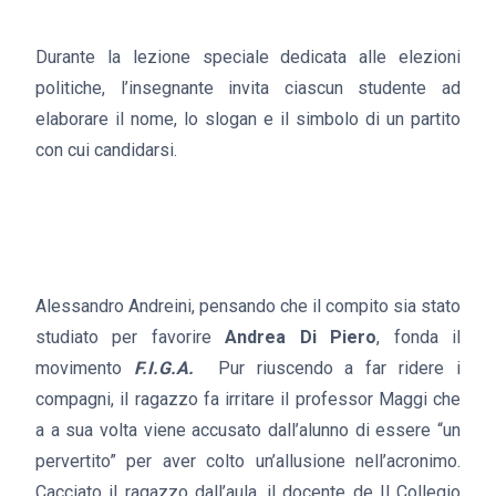
Durante la lezione speciale dedicata alle elezioni
politiche, l’insegnante invita ciascun studente ad
elaborare il nome, lo slogan e il simbolo di un partito
con cui candidarsi.
Alessandro Andreini, pensando che il compito sia stato
studiato per favorire
Andrea Di Piero
, fonda il
movimento
F.I.G.A.
Pur riuscendo a far ridere i
compagni, il ragazzo fa irritare il professor Maggi che
a a sua volta viene accusato dall’alunno di essere “un
pervertito” per aver colto un’allusione nell’acronimo.
Cacciato il ragazzo dall’aula, il docente de Il Collegio