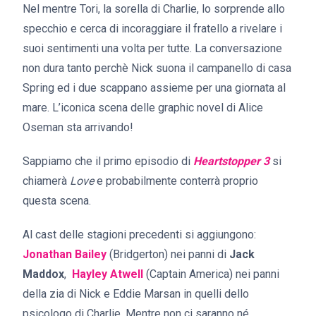
Nel mentre Tori, la sorella di Charlie, lo sorprende allo
specchio e cerca di incoraggiare il fratello a rivelare i
suoi sentimenti una volta per tutte. La conversazione
non dura tanto perchè Nick suona il campanello di casa
Spring ed i due scappano assieme per una giornata al
mare. L’iconica scena delle graphic novel di Alice
Oseman sta arrivando!
Sappiamo che il primo episodio di
Heartstopper 3
si
chiamerà
Love
e probabilmente conterrà proprio
questa scena.
Al cast delle stagioni precedenti si aggiungono:
Jonathan Bailey
(Bridgerton) nei panni di
Jack
Maddox
,
Hayley Atwell
(Captain America) nei panni
della zia di Nick e Eddie Marsan in quelli dello
psicologo di Charlie. Mentre non ci saranno né