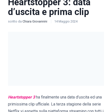
Heartstopper 3: data
d’uscita e prima clip
scritto da
Chiara Giovannini
14 Maggio 2024
Heartstopper 3
ha finalmente una data d’uscita ed una
primissima clip ufficiale. La terza stagione della serie
Netflix vi aspetta sulla piattaforma streaming con tutti i