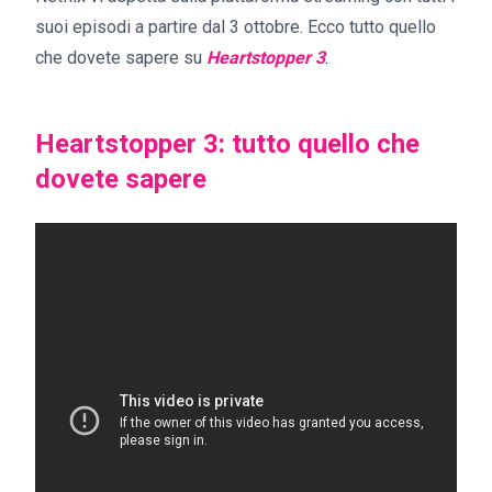
suoi episodi a partire dal 3 ottobre. Ecco tutto quello
che dovete sapere su
Heartstopper
3
.
Heartstopper 3: tutto quello che
dovete
sapere