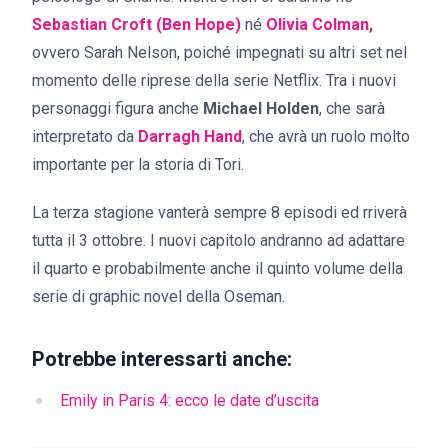
Sebastian Croft (Ben Hope)
né
Olivia Colman,
ovvero Sarah Nelson, poiché impegnati su altri set nel
momento delle riprese della serie Netflix. Tra i nuovi
personaggi figura anche
Michael Holden
, che sarà
interpretato da
Darragh Hand
, che avrà un ruolo molto
importante per la storia di Tori.
La terza stagione vanterà sempre 8 episodi ed rriverà
tutta il 3 ottobre. I nuovi capitolo andranno ad adattare
il quarto e probabilmente anche il quinto volume della
serie di graphic novel della Oseman.
Potrebbe interessarti anche:
Emily in Paris 4: ecco le date d’uscita