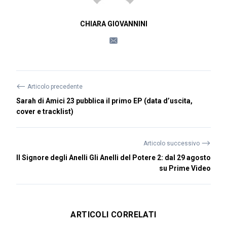
CHIARA GIOVANNINI
⟵
Articolo precedente
Sarah di Amici 23 pubblica il primo EP (data d’uscita,
cover e tracklist)
⟶
Articolo successivo
Il Signore degli Anelli Gli Anelli del Potere 2: dal 29 agosto
su Prime Video
ARTICOLI CORRELATI