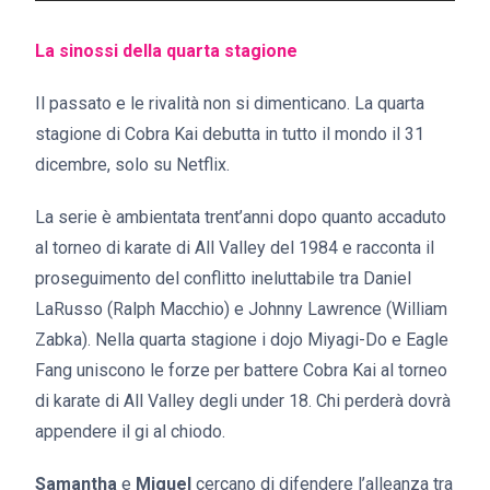
La sinossi della quarta stagione
Il passato e le rivalità non si dimenticano. La quarta
stagione di Cobra Kai debutta in tutto il mondo il 31
dicembre, solo su Netflix.
La serie è ambientata trent’anni dopo quanto accaduto
al torneo di karate di All Valley del 1984 e racconta il
proseguimento del conflitto ineluttabile tra Daniel
LaRusso (Ralph Macchio) e Johnny Lawrence (William
Zabka). Nella quarta stagione i dojo Miyagi-Do e Eagle
Fang uniscono le forze per battere Cobra Kai al torneo
di karate di All Valley degli under 18. Chi perderà dovrà
appendere il gi al chiodo.
Samantha
e
Miguel
cercano di difendere l’alleanza tra