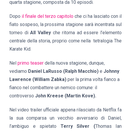
quarta stagione, composta da 10 episodi.
Dopo
il finale del terzo capitolo
che ci ha lasciato con il
fiato sospeso, la prossima stagione sarà incentrata sul
torneo di
All Valley
che ritorna ad essere l’elemento
centrale della storia, proprio come nella tetralogia The
Karate Kid.
Nel
primo teaser
della nuova stagione, dunque,
vediamo
Daniel LaRusso (Ralph Macchio)
e
Johnny
Lawrence (William Zabka)
per la prima volta fianco a
fianco nel combattere un nemico comune: il
controverso
John Kreese (Martin Kove).
Nel video trailer ufficiale appena rilasciato da Netflix fa
la sua comparsa un vecchio avversario di Daniel,
l’ambiguo e spietato
Terry Silver (
Thomas Ian