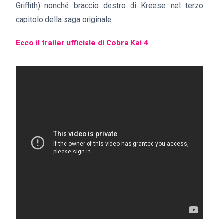
Griffith) nonché braccio destro di Kreese nel terzo
capitolo della saga originale.
Ecco il trailer ufficiale di Cobra Kai 4