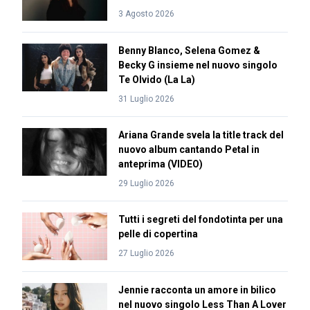
3 Agosto 2026
Benny Blanco, Selena Gomez &
Becky G insieme nel nuovo singolo
Te Olvido (La La)
31 Luglio 2026
Ariana Grande svela la title track del
nuovo album cantando Petal in
anteprima (VIDEO)
29 Luglio 2026
Tutti i segreti del fondotinta per una
pelle di copertina
27 Luglio 2026
Jennie racconta un amore in bilico
nel nuovo singolo Less Than A Lover