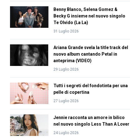
Benny Blanco, Selena Gomez &
Becky G insieme nel nuovo singolo
Te Olvido (La La)
31 Luglio 2026
Ariana Grande svela la title track del
nuovo album cantando Petal in
anteprima (VIDEO)
29 Luglio 2026
Tutti i segreti del fondotinta per una
pelle di copertina
27 Luglio 2026
Jennie racconta un amore in bilico
nel nuovo singolo Less Than A Lover
24 Luglio 2026