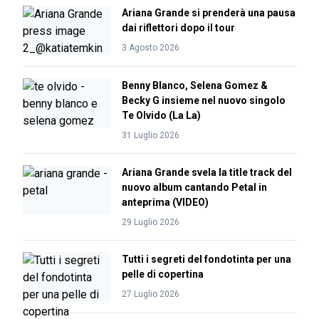
Ariana Grande si prenderà una pausa
dai riflettori dopo il tour
3 Agosto 2026
Benny Blanco, Selena Gomez &
Becky G insieme nel nuovo singolo
Te Olvido (La La)
31 Luglio 2026
Ariana Grande svela la title track del
nuovo album cantando Petal in
anteprima (VIDEO)
29 Luglio 2026
Tutti i segreti del fondotinta per una
pelle di copertina
27 Luglio 2026