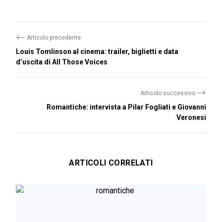
⟵
Articolo precedente
Louis Tomlinson al cinema: trailer, biglietti e data
d’uscita di All Those Voices
⟶
Articolo successivo
Romantiche: intervista a Pilar Fogliati e Giovanni
Veronesi
ARTICOLI CORRELATI