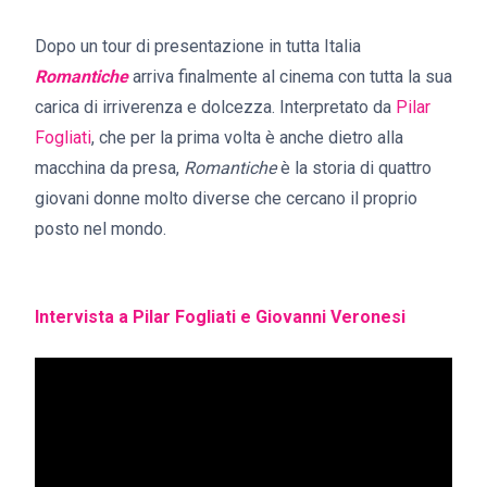
Dopo un tour di presentazione in tutta Italia
Romantiche
arriva finalmente al cinema con tutta la sua
carica di irriverenza e dolcezza. Interpretato da
Pilar
Fogliati
, che per la prima volta è anche dietro alla
macchina da presa,
Romantiche
è la storia di quattro
giovani donne molto diverse che cercano il proprio
posto nel mondo.
Intervista a Pilar Fogliati e Giovanni Veronesi